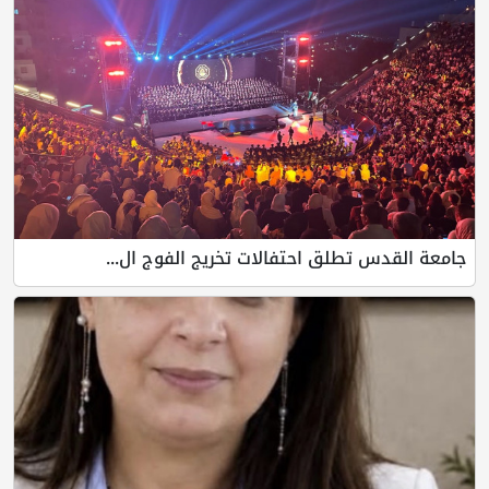
جامعة القدس تطلق احتفالات تخريج الفوج ال...