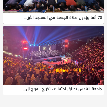
70 ألفا يؤدون صلاة الجمعة في المسجد الأق...
جامعة القدس تطلق احتفالات تخريج الفوج ال...