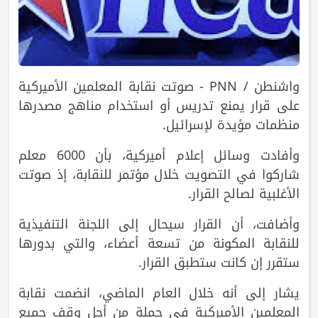
واشنطن / PNN - صوتت نقابة المعلمين الأميركية
على قرار يمنع تدريس أو استخدام مناهج مصدرها
منظمات مؤيدة لإسرائيل.
وأفادت وسائل إعلام أميركية، بأن 6000 معلم
شاركوا في التصويت خلال مؤتمر للنقابة، إذ صوتت
الأغلبية لصالح القرار.
وأضافت، أن القرار سيحال إلى اللجنة التنفيذية
للنقابة المكونة من تسعة أعضاء، والتي بدورها
ستقرر إن كانت ستطبق القرار.
يشار إلى أنه خلال العام الماضي، انضمت نقابة
المعلمين الأميركية في حملة من أجل وقف جميع