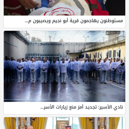
مستوطنون يهاجمون قرية أبو نجيم ويصيبون م...
نادي الأسير: تجديد أمرَ منع زيارات الأسر...