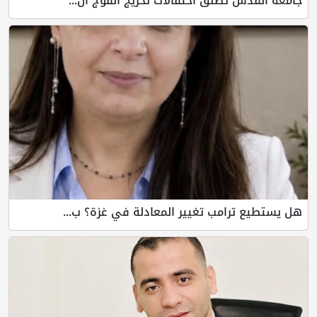
جامعة القدس تطلق احتفالات تخريج الفوج ال...
هل يستطيع ترامب تغيير المعادلة في غزة؟ ب...