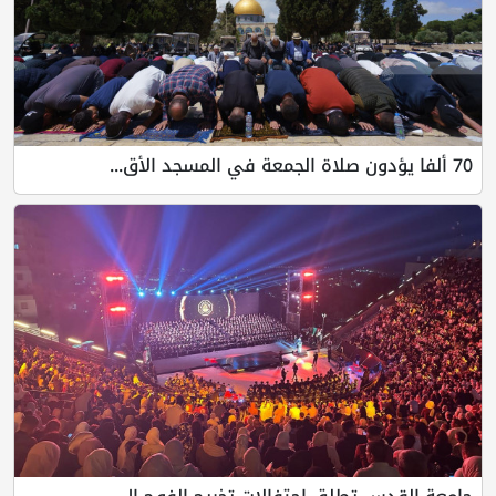
70 ألفا يؤدون صلاة الجمعة في المسجد الأق...