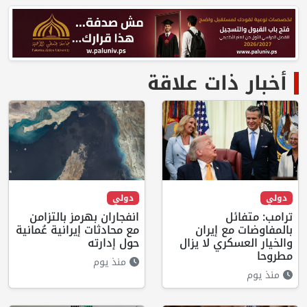
أخبار ذات علاقة
دولي
دولي
ترامب: متفائل
انفجاران بهرمز بالتزامن
بالمفاوضات مع إيران
مع محادثات إيرانية عُمانية
والخيار العسكري لا يزال
حول إدارته
مطروحا
منذ يوم
منذ يوم