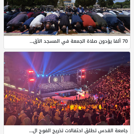
70 ألفا يؤدون صلاة الجمعة في المسجد الأق...
جامعة القدس تطلق احتفالات تخريج الفوج ال...