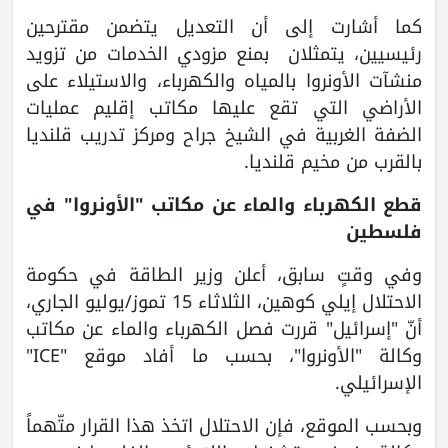
كما أشارت إلى أن التعديل يتضمن مقترحين
رئيسيين، يتمثلان بمنع مزودي الخدمات من تزويد
منشآت الأونروا بالمياه والكهرباء، والاستيلاء على
الأراضي التي تقع عليها مكاتب إقليم عمليات
الضفة الغربية في الشيخ جراح ومركز تدريب قلنديا
بالقرب من مخيم قلنديا.
قطع الكهرباء والماء عن مكاتب "الأونروا" في
فلسطين
وفي وقتٍ سابق، أعلن وزير الطاقة في حكومة
الاحتلال إيلي كوهين، الثلاثاء 15 تموز/يوليو الجاري،
أنّ "إسرائيل" قررت فصل الكهرباء والماء عن مكاتب
وكالة "الأونروا"، بحسب ما أفاد موقع "ICE"
الإسرائيلي.
وبحسب الموقع، فإن الاحتلال اتخذ هذا القرار متّهماً