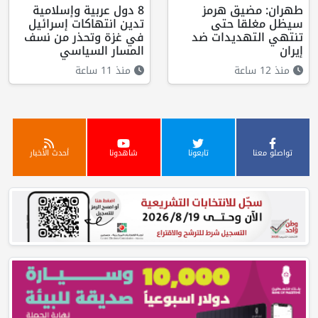
طهران: مضيق هرمز
8 دول عربية وإسلامية
سيظل مغلقا حتى
تدين انتهاكات إسرائيل
تنتهي التهديدات ضد
في غزة وتحذر من نسف
إيران
المسار السياسي
منذ 12 ساعة
منذ 11 ساعة
تواصلو معنا
تابعونا
شاهدونا
أحدث الأخبار