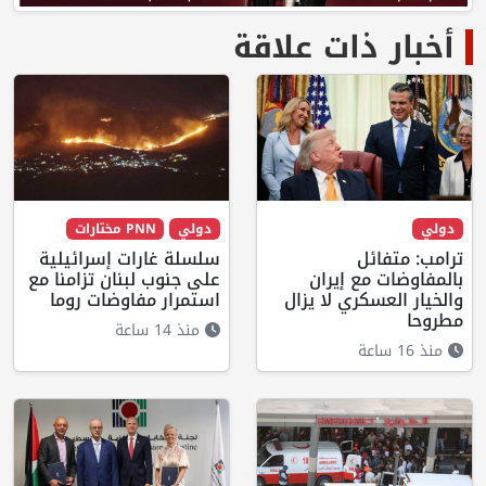
أخبار ذات علاقة
دولي
دولي
PNN مختارات
ترامب: متفائل
سلسلة غارات إسرائيلية
بالمفاوضات مع إيران
على جنوب لبنان تزامنا مع
والخيار العسكري لا يزال
استمرار مفاوضات روما
مطروحا
منذ 14 ساعة
منذ 16 ساعة