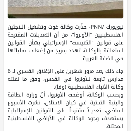
نيويورك /PNN- حذّرت وكالة غوث وتشغيل اللاجئين
الفلسطينيين "الأونروا"، من أن التعديلات المقترحة
على قوانين "الكنيست" الإسرائيلي بشأن القوانين
المتعلقة بالوكالة، تهدد بمزيدٍ من إضعاف عملياتها
في الضفة الغربية.
جاء ذلك بعد مرور شهرين على الإغلاق القسري لـ 6
مدارس تابعة للأونروا في القدس، وفق ما نقلته
وكالة الأنباء الفلسطينية (وفا).
وبحسب الوكالة، أوضحت الأونروا، أنّ وزارة الطاقة
والبنية التحتية في كيان الاحتلال، نشرت الأسبوع
الماضي، تعديلاً مقترحاً على القوانين الإسرائيلية
يستهدف وجود الوكالة في الأراضي الفلسطينية
المحتلة.