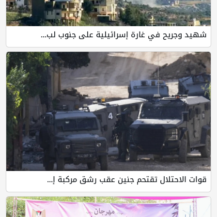
شهيد وجريح في غارة إسرائيلية على جنوب لب...
قوات الاحتلال تقتحم جنين عقب رشق مركبة إ...