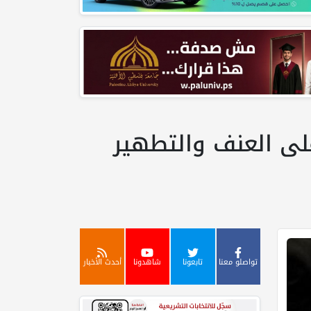
لى العنف والتطهير
تواصلو معنا
تابعونا
شاهدونا
أحدث الأخبار