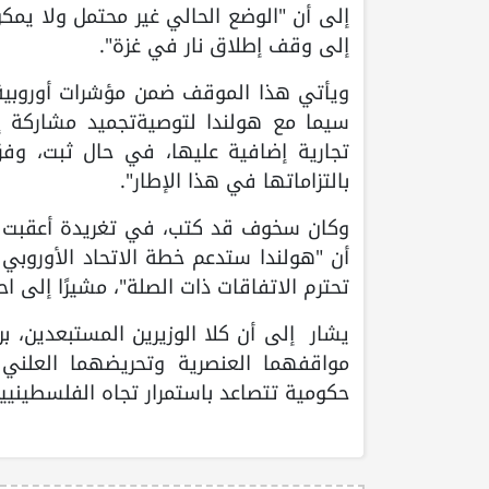
إلى أن "الوضع الحالي غير محتمل ولا يمك
إلى وقف إطلاق نار في غزة".
ويأتي هذا الموقف ضمن مؤشرات أوروبية مت
سيما مع هولندا لتوصيةتجميد مشاركة إس
تجارية إضافية عليها، في حال ثبت، وف
بالتزاماتها في هذا الإطار".
وكان سخوف قد كتب، في تغريدة أعقبت م
أن "هولندا ستدعم خطة الاتحاد الأوروبي ل
تحترم الاتفاقات ذات الصلة"، مشيرًا إلى ا
يشار إلى أن كلا الوزيرين المستبعدين، ب
مواقفهما العنصرية وتحريضهما العلني 
حكومية تتصاعد باستمرار تجاه الفلسطينيي