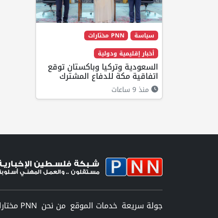
سياسة
PNN مختارات
أخبار إقليمية ودولية
السعودية وتركيا وباكستان توقع
اتفاقية مكة للدفاع المشترك
منذ 9 ساعات
جولة سريعة
خدمات الموقع
من نحن
PNN مختارات