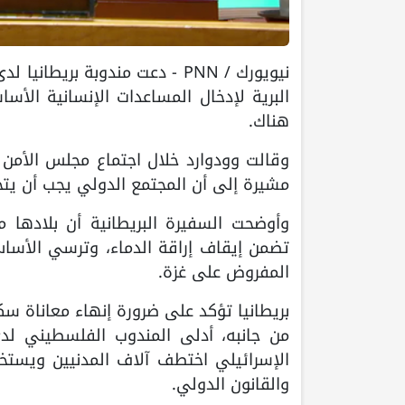
نيويورك / PNN - دعت مندوبة بري
البرية لإدخال المساعدات الإنسانية الأ
هناك.
وقالت وودوارد خلال اجتماع مجلس الأمن 
مشيرة إلى أن المجتمع الدولي يجب أن يتح
وأوضحت السفيرة البريطانية أن بلادها
تضمن إيقاف إراقة الدماء، وترسي الأسا
المفروض على غزة.
بريطانيا تؤكد على ضرورة إنهاء معاناة سك
من جانبه، أدلى المندوب الفلسطيني لدى
الإسرائيلي اختطف آلاف المدنيين ويستخ
والقانون الدولي.