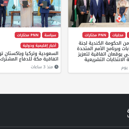
محليات
PNN مختارات
سياسة
PNN مختارات
ن الحكومة الكندية لجنة
أخبار إقليمية ودولية
ابات وبرنامج الأمم المتحدة
السعودية وتركيا وباكستان ت
ئي يوقعان اتفاقية لتعزيز
اتفاقية مكة للدفاع المشترك
 الانتخابات التشريعية
منذ 3 ساعات
يوم