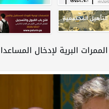
 الممرات البرية لإدخال المساعد