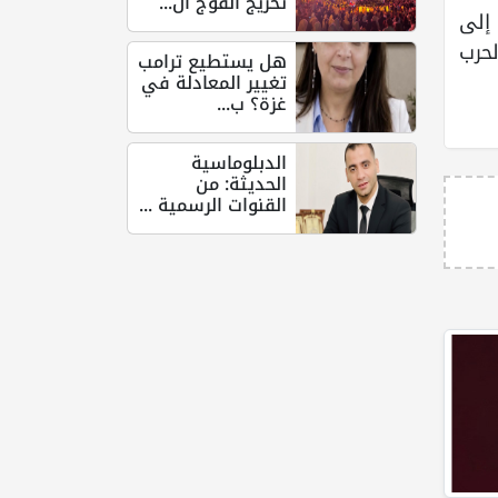
تخريج الفوج ال...
ل، بالإضافة إلى
حرب
هل يستطيع ترامب
تغيير المعادلة في
غزة؟ ب...
الدبلوماسية
الحديثة: من
القنوات الرسمية ...