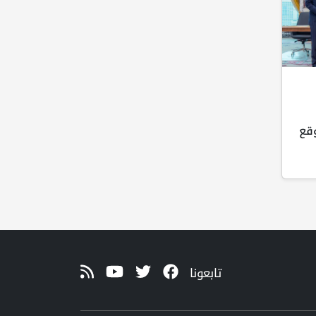
وقع
تابعونا