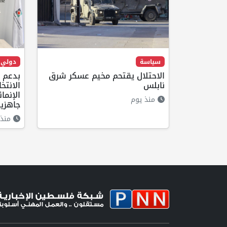
سياسة
دولي
الاحتلال يقتحم مخيم عسكر شرق
بدعم م
نابلس
الانتخ
الإنما
منذ يوم
جاهزية
منذ 