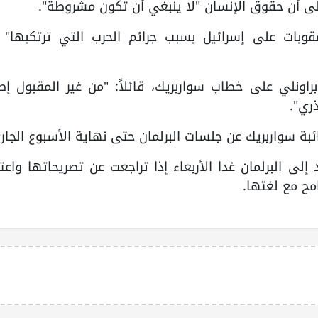
لى أن حقوق الإنسان "لا ينبغي أن تكون مشروطة".
وبات على إسرائيل بسبب جرائم الحرب التي ترتكبها" 
ونلي على خطاب سواربريك، قائلاً: "من غير المقبول إطل
ري".
ائبة سواربريك عن جلسات البرلمان حتى نهاية الأسبوع الجار
إلى البرلمان غدا الأربعاء إذا تراجعت عن تصريحاتها واعت
مح مع لغتها.