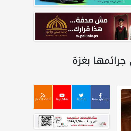
 جرائمها بغزة
تواصلو معنا
تابعونا
شاهدونا
أحدث الأخبار