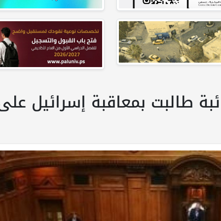
نائبة طالبت بمعاقبة إسرائيل على