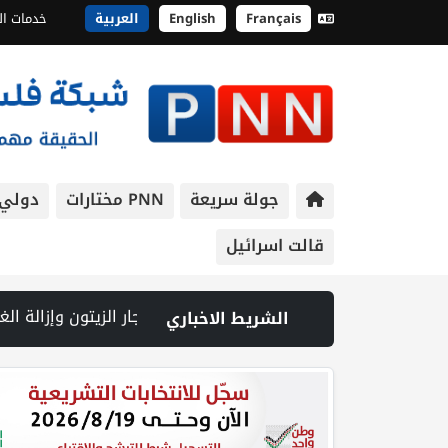
Français
English
العربية
خدمات ال
جولة سريعة
PNN مختارات
دولي
قالت اسرائيل
الشريط الاخباري