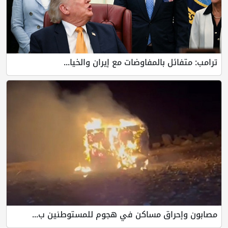
ترامب: متفائل بالمفاوضات مع إيران والخيا...
مصابون وإحراق مساكن في هجوم للمستوطنين ب...