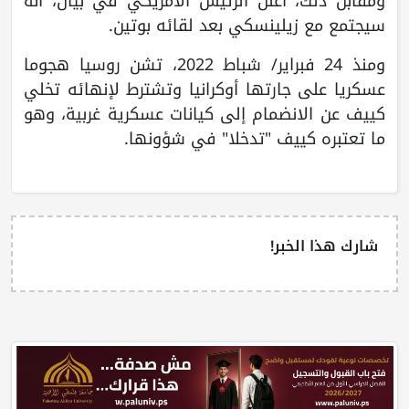
ومقابل ذلك، أعلن الرئيس الأمريكي في بيان، أنه
سيجتمع مع زيلينسكي بعد لقائه بوتين.
ومنذ 24 فبراير/ شباط 2022، تشن روسيا هجوما
عسكريا على جارتها أوكرانيا وتشترط لإنهائه تخلي
كييف عن الانضمام إلى كيانات عسكرية غربية، وهو
ما تعتبره كييف "تدخلا" في شؤونها.
شارك هذا الخبر!