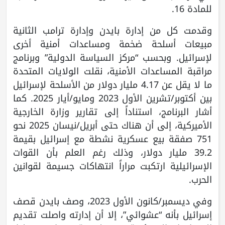
للمادة 16.
وقدمت كل من إدارة بايدن وإدارة ترامب الثانية
مبيعات أسلحة ضخمة ومساعدات أمنية أخرى
لإسرائيل. وبحسب “مركز السياسة الدولية” وبرنامج
مراقبة المساعدات الأمنية، نقلت الولايات المتحدة
ما لا يقل عن 4.17 مليار دولار من الأسلحة لإسرائيل
بين أكتوبر/تشرين الأول 2023 ومايو/أيار 2025. كما
أشار البرنامج، استناداً إلى تقارير وزارة الخارجية
الأميركية، إلى أن هناك حتى أبريل/نيسان 2025 نحو
751 صفقة بيع عسكرية نشطة مع إسرائيل بقيمة
39.2 مليار دولار، وذلك رغم العلم بأن القوات
الإسرائيلية ارتكبت مراراً انتهاكات جسيمة لقوانين
الحرب.
وفي ديسمبر/كانون الأول 2023، وصف بايدن قصف
إسرائيل بأنه “عشوائي”، إلا أن إدارته واصلت تقديم