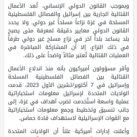
وبموجب القانون الدولي الإنساني، تُعد الأعمال
القتالية الجارية بين إسرائيل والفصائل الفلسطينية
المسلحة في غزة نزاعاً مسلحاً غير دولي. ولا يحدد
القانون الدولي معايير دقيقة لمعرفة متى يصبح
بلد يساعد بلداً آخر في نزاع مسلح غير دولي طرفاً
في ذلك النزاع، إلا أن المشاركة المباشرة في
العمليات القتالية تُعتبر مثالاً واضحاً على ذلك.
وأقر مسؤولون أميركيون بأنه منذ اندلاع الأعمال
القتالية بين الفصائل الفلسطينية المسلحة
وإسرائيل في 7 أكتوبر/تشرين الأول 2023، قدمت
الولايات المتحدة لإسرائيل معلومات استخباراتية
عملية واسعة استُخدمت لضرب أهداف في غزة، إلى
جانب تنسيق وتخطيط وجمع معلومات استخباراتية
مع القوات الإسرائيلية لاستهداف قادة حماس.
وأعلنت إدارات أميركية علناً أن الولايات المتحدة