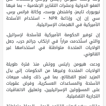
العفو الدولية وعشرات التقارير الإعلامية – بما فيها
نيويورك تايمز، واشنطن بوست، وكالة فرانس برس،
سي إن إن، وإذاعة NPR – استخدام الأسلحة
الأميركية في الهجمات الإسرائيلية.
إن توفير الحكومة الأميركية للأسلحة لإسرائيل،
والتي استُخدمت مراراً في ارتكاب جرائم حرب، جعل
الولايات المتحدة متواطئة في استخدامها غير
القانوني.
ودعت هيومن رايتس ووتش منذ فترة طويلة
الولايات المتحدة وغيرها من الحكومات إلى بذل
المزيد لمنع الفظائع، بما في ذلك وقف مبيعات
الأسلحة والمساعدات العسكرية، وفرض عقوبات
على المسؤولين الإسرائيليين، وتعليق الاتفاقيات
التجارية التفضيلية.