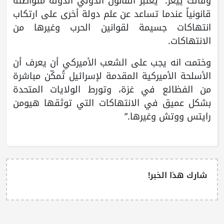
وقالت ييغر: “يعتبر القانون الدولي الدولة متواطئة
قانونياً عندما تساعد عن علم دولة أخرى على ارتكاب
انتهاكات جسيمة لقوانين الحرب وغيرها من
الانتهاكات.
وختمت انه يجب على الشعب الأميركي أن يعرف أن
الأسلحة الأميركية المقدمة لإسرائيل تُمكّن مباشرة
من الفظائع في غزة، وتورط الولايات المتحدة
بشكل عميق في الانتهاكات التي توثقها هيومن
رايتس ووتش وغيرها.”
شارك هذا الخبر!