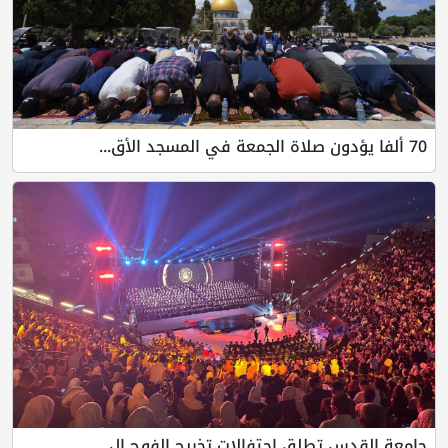
70 ألفا يؤدون صلاة الجمعة في المسجد الأق...
جامعة القدس تطلق احتفالات تخريج الفوج ال...