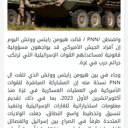
واشنطن /PNN / قالت هيومن رايتس ووتش اليوم
إن أفراد الجيش الأميركي قد يواجهون مسؤولية
قانونية لمساعدتهم القوات الإسرائيلية التي ترتكب
جرائم حرب في غزة.
وجاء في بين هيومن رايتس ووتش الذي تلقت ال
PNN نسخة منه إن المشاركة المباشرة للقوات
الأميركية في العمليات العسكرية في غزة منذ
أكتوبر/تشرين الأول 2023، بما في ذلك تقديم
معلومات استخباراتية للغارات الإسرائيلية وتنفيذ
تنسيق وتخطيط واسع النطاق، جعلت الولايات
المتحدة طرفاً في الصراع بين إسرائيل والفصائل