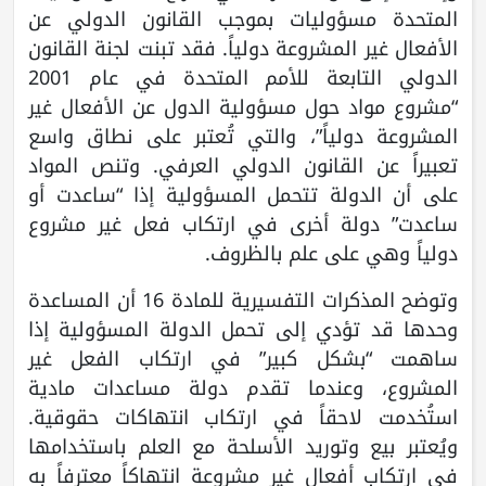
المتحدة مسؤوليات بموجب القانون الدولي عن
الأفعال غير المشروعة دولياً. فقد تبنت لجنة القانون
الدولي التابعة للأمم المتحدة في عام 2001
“مشروع مواد حول مسؤولية الدول عن الأفعال غير
المشروعة دولياً”، والتي تُعتبر على نطاق واسع
تعبيراً عن القانون الدولي العرفي. وتنص المواد
على أن الدولة تتحمل المسؤولية إذا “ساعدت أو
ساعدت” دولة أخرى في ارتكاب فعل غير مشروع
دولياً وهي على علم بالظروف.
وتوضح المذكرات التفسيرية للمادة 16 أن المساعدة
وحدها قد تؤدي إلى تحمل الدولة المسؤولية إذا
ساهمت “بشكل كبير” في ارتكاب الفعل غير
المشروع، وعندما تقدم دولة مساعدات مادية
استُخدمت لاحقاً في ارتكاب انتهاكات حقوقية.
ويُعتبر بيع وتوريد الأسلحة مع العلم باستخدامها
في ارتكاب أفعال غير مشروعة انتهاكاً معترفاً به