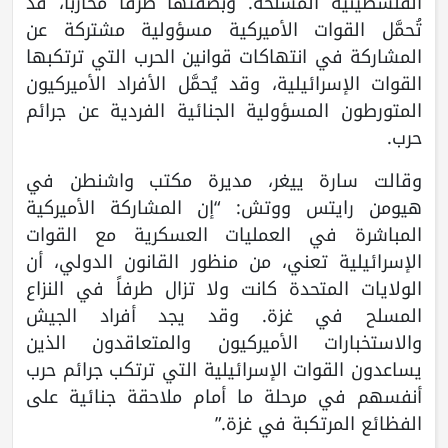
الفلسطينية المسلحة. وبصفتها طرفاً محارباً، قد
تُحمَّل القوات الأميركية مسؤولية مشتركة عن
المشاركة في انتهاكات قوانين الحرب التي ترتكبها
القوات الإسرائيلية، وقد يُحمَّل الأفراد الأميركيون
المتورطون المسؤولية الجنائية الفردية عن جرائم
حرب.
وقالت سارة ييغر، مديرة مكتب واشنطن في
هيومن رايتس ووتش: “إن المشاركة الأميركية
المباشرة في العمليات العسكرية مع القوات
الإسرائيلية تعني، من منظور القانون الدولي، أن
الولايات المتحدة كانت ولا تزال طرفاً في النزاع
المسلح في غزة. وقد يجد أفراد الجيش
والاستخبارات الأميركيون والمتعاقدون الذين
يساعدون القوات الإسرائيلية التي ترتكب جرائم حرب
أنفسهم في مرحلة ما أمام ملاحقة جنائية على
الفظائع المرتكبة في غزة.”