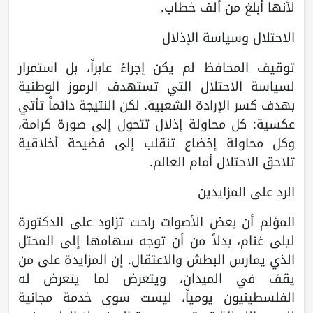
لأنها أبلغ من ألف خطاب.
الاحتلال وسياسة الإذلال
توقيف المحافظ لم يكن إجراءً عابراً، بل استمرار
لسياسة الاحتلال التي تستهدف الرموز الوطنية
بهدف كسر الإرادة الشعبية. لكن النتيجة دائماً تأتي
عكسية: كل محاولة إذلال تتحول إلى صورة كرامة،
وكل محاولة إخضاع تنقلب إلى فضيحة أخلاقية
تلاحق الاحتلال أمام العالم.
الرد على المزايدين
المؤلم أن بعض الأصوات راحت تزاود على الدكتورة
ليلى غنام، بدلاً من أن توجه سهامها إلى المحتل
الذي يمارس البطش والاعتقال. إن المزايدة على من
يقف في الميدان، ويتعرض لما يتعرض له
الفلسطينيون يومياً، ليست سوى خدمة مجانية