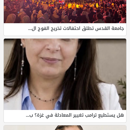
جامعة القدس تطلق احتفالات تخريج الفوج ال...
هل يستطيع ترامب تغيير المعادلة في غزة؟ ب...