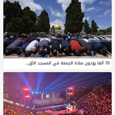
70 ألفا يؤدون صلاة الجمعة في المسجد الأق...