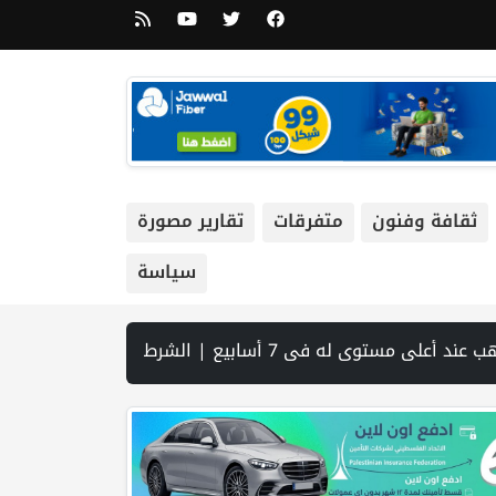
ثقافة وفنون
متفرقات
تقارير مصورة
سياسة
 بسبب الاحتلال وحده! بقلم اليس قيسية | الاتحاد الفلسطيني للشطرنج يختتم مشاركته في البطولة العربية للفئات العمرية