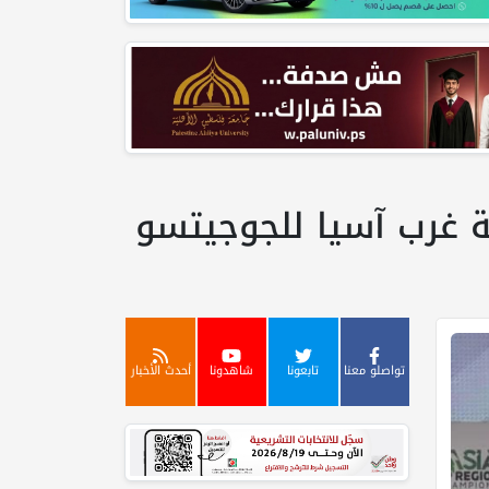
ة غرب آسيا للجوجيتسو
تواصلو معنا
تابعونا
شاهدونا
أحدث الأخبار