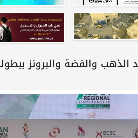
 الذهب والفضة والبرونز ببطول