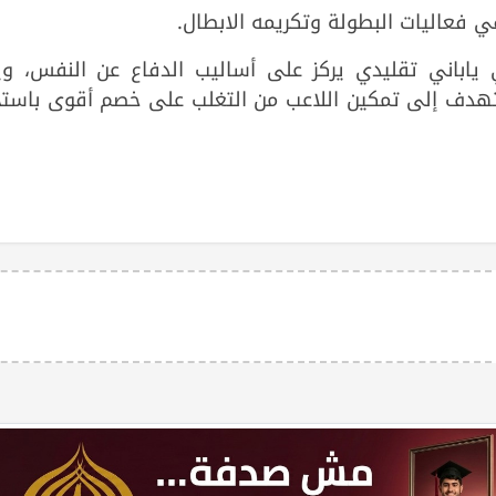
في فعاليات البطولة وتكريمه الابطال.
اباني تقليدي يركز على أساليب الدفاع عن النفس، ويم
هدف إلى تمكين اللاعب من التغلب على خصم أقوى باستخ