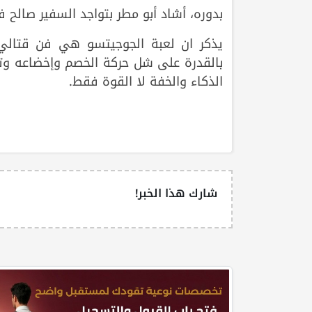
بدوره، أشاد أبو مطر بتواجد السفير صالح 
يذكر ان لعبة الجوجيتسو هي فن قتالي ي
بالقدرة على شل حركة الخصم وإخضاعه وت
الذكاء والخفة لا القوة فقط.
شارك هذا الخبر!