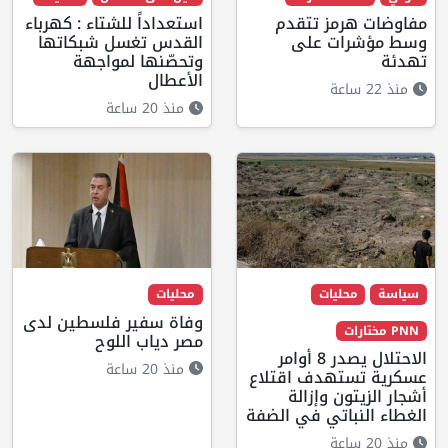
مفاوضات هرمز تتقدم
استعداداً للشتاء : كهرباء
وسط مؤشرات على
القدس تغسل شبكاتها
تهدئة
وتحصّنها لمواجهة
الأعطال
منذ 22 ساعة
منذ 20 ساعة
سياسة
محليات
محليات
وفاة سفير فلسطين لدى
PNN مختارات
مصر دياب اللوح
الاحتلال يصدر 8 أوامر
منذ 20 ساعة
عسكرية تستهدف اقتلاع
أشجار الزيتون وإزالة
الغطاء النباتي في الضفة
منذ 20 ساعة