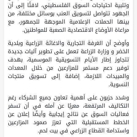
وتلبية احتياجات السوق الفلسطيني، لافتًا إلى أن
الجهود تتواصل لتسويق العنب بوسائل مختلفة، من
بينها الحملات الإعلامية الموجهة للجمهور، مع
مراعاة الأوضاع الاقتصادية الصعبة للمواطنين.
وأوضح أن الغرفة التجارية والاغاثة الزراعية وبلدية
الخضر و وزارة الزراعة تعمل على تطوير آليات جديدة
تتجاوز إطار الأيام التسويقية الموسمية، بهدف
توفير دعم مستمر للمزارعين من خلال المعدات
والمبيدات اللازمة، إضافة إلى تسويق منتجات
النسوية.
وشدد حزبون على أهمية تعاون جميع الشركاء رغم
التكاليف المرتفعة، معربًا عن أمله في أن تسفر
فعاليات السوق عن نتائج إيجابية وأيضًا إعلان عن
الخطط المستقبلية التي تعزز صمود المزارعين
واستدامة القطاع الزراعي في بيت لحم.