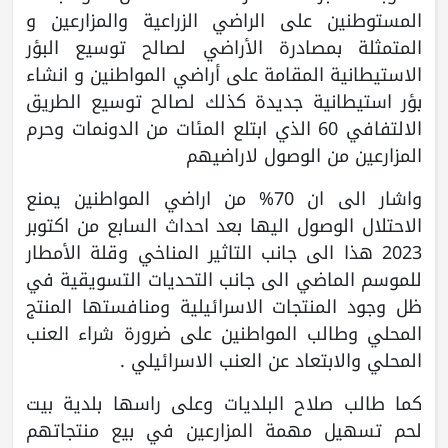
المستوطنين على الراضي الزراعية والمزارعين و
المتمثلة بمصادرة الأراضي لصالح توسيع البؤر
الاستيطانية المقامة على أراضي المواطنين و انشاء
بؤر استيطانية جديدة كذلك لصالح توسيع الطريق
الالتفافي 60 الذي ابتلع المئات من الدونمات وحرم
المزارعين من الوصول لاراضيهم
واشار الى ان 70% من اراضي المواطنين يمنع
الاحتلال الوصول اليها بعد احداث السابع من اكتوبر
2023 هذا الى جانب التاثير المناخي وقلة الأمطار
للموسم الماضي الى جانب التحديات التسويقية في
ظل وجود المنتجات الاسرائيلية ومنافستها المنتج
المحلي وطالب المواطنين على ضرورة شراء العنب
المحلي والابتعاد عن العنب الاسرائيلي .
كما طالب صلاح البلديات وعلى راسها بلدية بيت
لحم تسهيل مهمة المزارعين في بيع منتجاتهم