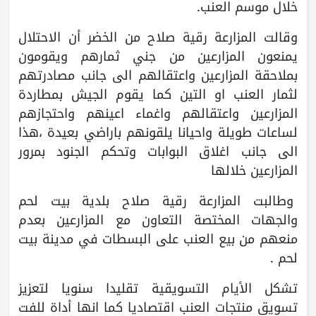
خلال موسم العنب.
وقالت المزارعة رقية صلاح من الخضر أن الاحتلال
يمنعون المزارعين من جني ثمارهم ويقومون
بملاحقة المزارعين واعتقالهم الى جانب مصادرتهم
لثمار العنب او التين كما يقوم الجيش بمطاردة
المزارعين واعتقالهم واغماء اعينهم واحتجازهم
لساعات طويلة واحيانا يلقونهم باراضي بعيدة ،هذا
الى جانب اغلاق البوابات وتحكم الجنود بمرور
المزارعين خلالها
وطالبت المزارعة رقية صلاح بلدية بيت لحم
والجهات المختصة التعاون مع المزارعين بعدم
منعهم من بيع العنب على البسطات في مدينة بيت
لحم .
تشكل الأيام التسويقية تقليدا سنويا لتعزيز
تسويق منتجات العنب اقتصاديا كما انها أداة للفت