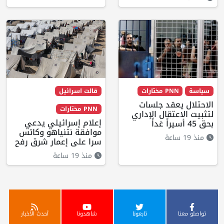
سياسة
PNN مختارات
قالت اسرائيل
الاحتلال يعقد جلسات
PNN مختارات
لتثبيت الاعتقال الإداري
إعلام إسرائيلي يدعي
بحق 45 أسيراً غداً
موافقة نتنياهو وكاتس
منذ 19 ساعة
سرا على إعمار شرق رفح
منذ 19 ساعة
تواصلو معنا
تابعونا
شاهدونا
أحدث الأخبار