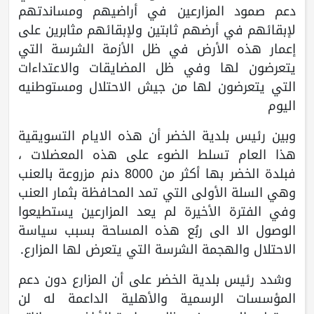
دعم صمود المزارعين في أراضيهم ومساندتهم
لإبقائهم في أرضهم ثابتين ولإبقائهم مثابرين على
إعمار هذه الأرض في ظل الأزمة الشرسة التي
يتعرضون لها وفي ظل المضايقات والاعتداءات
التي يتعرضون لها من جيش الاحتلال ومستوطنيه
اليوم
وبين رئيس بلدية الخضر أن هذه الايام التسويقية
هذا العام تسلط الضوء على هذه المعضلات ،
فبلدة الخضر بها أكثر من 8000 دنم مزروعة بالعنب
وهي السلة الأولى التي تمد المحافظة بثمار العنب
وفي الفترة الأخيرة لم يعد المزارعين يستطيعوا
الوصول الا الى ربُع هذه المساحة بسبب سياسة
الاحتلال والهجمة الشرسة التي يتعرض لها المزارع.
وشدد رئيس بلدية الخضر على أن المزارع دون دعم
المؤسسات الرسمية والأهلية الداعمة له لن