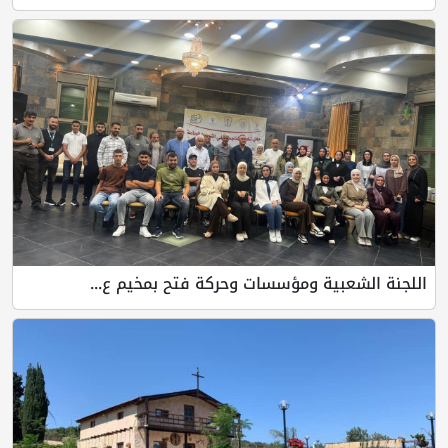
اللجنة الشعبية ومؤسسات وحركة فتح بمخيم ع...