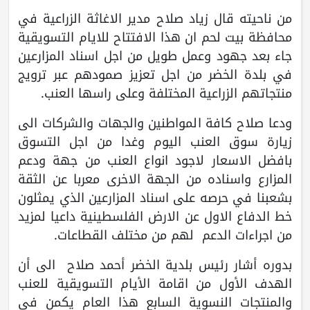
من ناحيته قال زياد صلاح مدير الاغاثة الزراعية في
محافظة بيت لحم ان هذا الافتتاح للايام التسويقية
جاء بعد جهود وعمل طويل من اجل اسناد المزارعين
في بلدة الخضر من اجل تعزيز صمودهم عبر ترويج
منتجاتهم الزراعية المختلفة وعلى راسها العنب.
ودعا صلاح كافة المواطنين والجهات والشركات الى
زيارة سوق العنب اليوم وغدا من اجل التسوق
بافضل الاسعار لاجود انواع العنب من جهة ودعم
المزارع واسناده من الجهة الاخرى معربا عن الثقة
بشعبنا في حرصه على اسناد المزارعين الذي يمثلون
خط الدفاع الاول عن الارض الفلسطينية داعيا لمزيد
من اجراءات الدعم لهم من مختلف القطاعات.
بدوره أشار رئيس بلدية الخضر أحمد صلاح الى أن
الهدف الأول من اقامة الأيام التسويقية للعنب
والمنتجات النسوية السابع هذا العام يكمن في