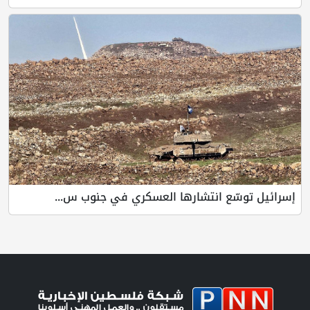
إسرائيل توسّع انتشارها العسكري في جنوب س...