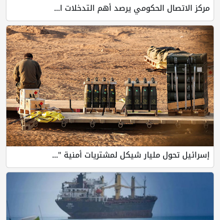
مركز الاتصال الحكومي يرصد أهم التدخلات ا...
إسرائيل تحول مليار شيكل لمشتريات أمنية "...