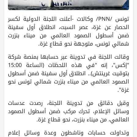
تونس /PNN/ وكالات -أعلنت اللجنة الدولية لكسر
الحصار عن غزة، عصر السبت، انطلاق أول سفينة
ضمن أسطول الصمود العالمي من ميناء بنزرت
شمالي تونس، متوجهة نحو قطاع غزة.
وقالت اللجنة في تدوينة عبر حسابها بمنصة شركة
"إكس"، إنه "في هذه اللحظات (الساعة 15:00
بتوقيت غرينتش).. انطلاق أول سفينة ضمن أسطول
الصمود العالمي من ميناء بنزرت شمالي تونس نحو
غزة".
وقبل دقائق من تدوينة اللجنة، رصدت عدسات
وسائل الإعلام، تحرك مركب ضمن أسطول الصمود
العالمي، من ميناء بنزرت، نحو قطاع غزة.
وتداولت حسابات وناشطون وعدة وسائل إعلام