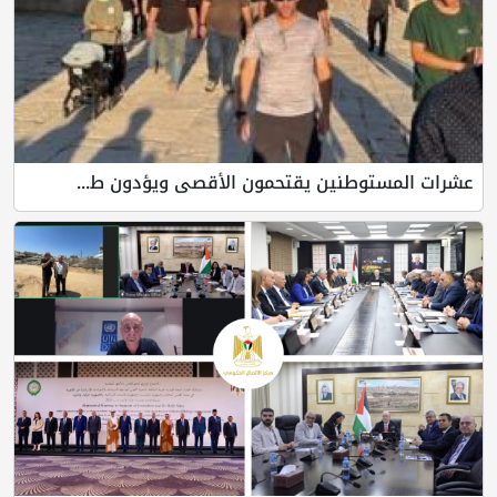
عشرات المستوطنين يقتحمون الأقصى ويؤدون ط...