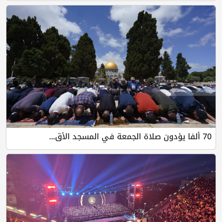
70 ألفا يؤدون صلاة الجمعة في المسجد الأق...