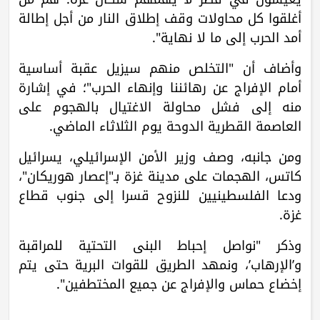
أغلقوا كل محاولات وقف إطلاق النار من أجل إطالة
أمد الحرب إلى ما لا نهاية".
وأضاف أن "التخلص منهم سيزيل عقبة أساسية
أمام الإفراج عن رهائننا وإنهاء الحرب"؛ في إشارة
منه إلى فشل محاولة الاغتيال بالهجوم على
العاصمة القطرية الدوحة يوم الثلاثاء الماضي.
ومن جانبه، وصف وزير الأمن الإسرائيلي، يسرائيل
كاتس، الهجمات على مدينة غزة بـ"إعصار هوريكان"،
ودعا الفلسطينيين للنزوح قسرا إلى جنوب قطاع
غزة.
وذكر "نواصل إحباط البنى التحتية للمراقبة
و’الإرهاب’، ونمهد الطريق للقوات البرية حتى يتم
إخضاع حماس والإفراج عن جميع المختطفين".