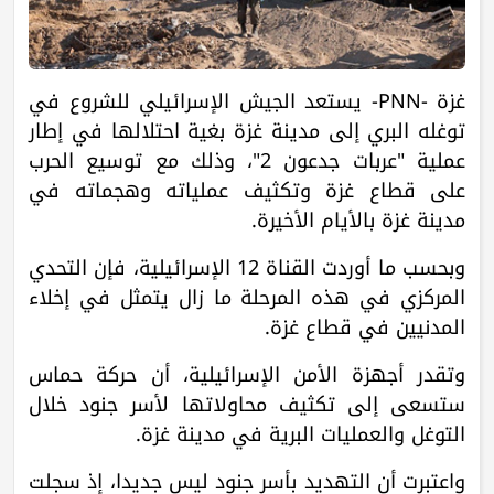
غزة -PNN- يستعد الجيش الإسرائيلي للشروع في
توغله البري إلى مدينة غزة بغية احتلالها في إطار
عملية "عربات جدعون 2"، وذلك مع توسيع الحرب
على قطاع غزة وتكثيف عملياته وهجماته في
مدينة غزة بالأيام الأخيرة.
وبحسب ما أوردت القناة 12 الإسرائيلية، فإن التحدي
المركزي في هذه المرحلة ما زال يتمثل في إخلاء
المدنيين في قطاع غزة.
وتقدر أجهزة الأمن الإسرائيلية، أن حركة حماس
ستسعى إلى تكثيف محاولاتها لأسر جنود خلال
التوغل والعمليات البرية في مدينة غزة.
واعتبرت أن التهديد بأسر جنود ليس جديدا، إذ سجلت