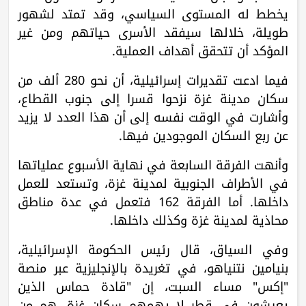
يخطط له المستوى السياسي، وقد تمتد لشهور
طويلة، خلالها سيفقد الأسرى حياتهم ومن غير
المؤكد أن تتحقق أهداف العملية.
فيما ادعت تقديرات إسرائيلية، أن نحو 280 ألف من
سكان مدينة غزة نزحوا قسرا إلى جنوب القطاع،
وأشارت في الوقت نفسه إلى أن هذا العدد لا يزيد
عن ربع السكان الموجودين فيها.
وأنهت الفرقة السابعة في نهاية الأسبوع عملياتها
في الأطراف الجنوبية لمدينة غزة، وتستعد للعمل
داخلها. أما الفرقة 162 فتعمل في عدة مناطق
محاذية لمدينة غزة وكذلك داخلها.
وفي السياق، قال رئيس الحكومة الإسرائيلية،
بنيامين نتنياهو، في تغريدة بالإنجليزية عبر منصة
"إكس" مساء السبت، إن "قادة حماس الذين
يعيشون في قطر لا يهمهم سكان غزة. هم من