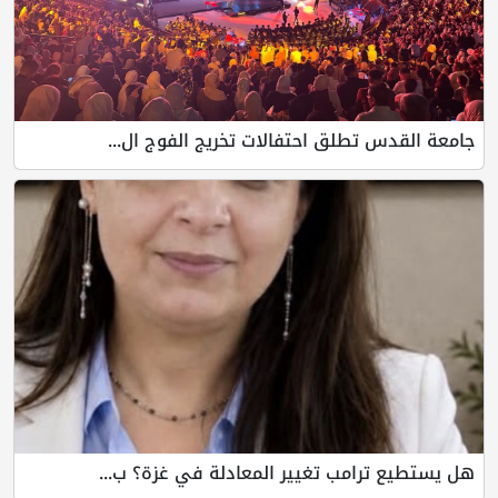
جامعة القدس تطلق احتفالات تخريج الفوج ال...
هل يستطيع ترامب تغيير المعادلة في غزة؟ ب...