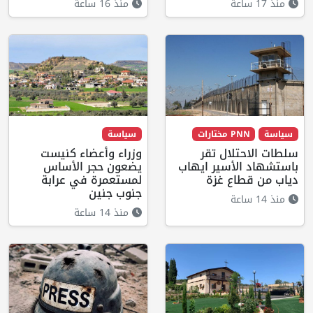
منذ 17 ساعة
منذ 16 ساعة
سياسة
PNN مختارات
سياسة
سلطات الاحتلال تقر
وزراء وأعضاء كنيست
باستشهاد الأسير ايهاب
يضعون حجر الأساس
دياب من قطاع غزة
لمستعمرة في عرابة
جنوب جنين
منذ 14 ساعة
منذ 14 ساعة