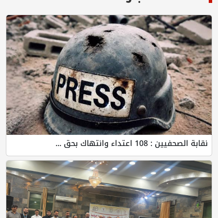
نقابة الصحفيين : 108 اعتداء وانتهاك بحق ...