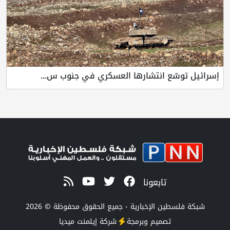
إسرائيل توسّع انتشارها العسكري في جنوب س...
تابعونا
شبكة فلسطين الإخبارية - جميع الحقوق محفوظة © 2026
تصميم وبرمجة
شركة
إيلمنت ميديا