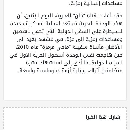
مساعدات إنسانية رمزية.
فقد أفادت قناة "كان" العبرية، اليوم الإثنين، أن
هذه الوحدة البحرية تستعد لعملية عسكرية جديدة
للسيطرة على السفن الدولية التي تحمل ناشطين
ومساعدات رمزية إلى غزة، في مشهد يعيد إلى
الأذهان مأساة سفينة "مافي مرمرة" عام 2010،
حين هاجمت نفس الوحدة أسطول الحرية الأول في
المياه الدولية، ما أدى إلى استشهاد عشرة
متضامنين أتراك، وإثارة أزمة دبلوماسية واسعة.
شارك هذا الخبر!