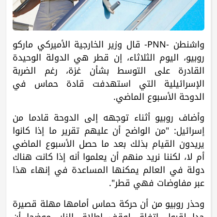
واشنطن -PNN- قال وزير الخارجية الأميركي ماركو
روبيو، اليوم الثلاثاء، إن قطر هي الدولة الوحيدة
القادرة على التوسط بشأن غزة، رغم الضربة
الإسرائيلية التي استهدفت قادة حماس في
الدوحة الأسبوع الماضي.
وأضاف روبيو أثناء توجهه إلى الدوحة قادما من
إسرائيل: "من الواضح أن عليهم تقرير ما إذا كانوا
يريدون القيام بذلك بعد ما حصل الأسبوع الماضي
أم لا، لكننا نريد منهم أن يعلموا أنه إذا كانت هناك
دولة في العالم يمكنها المساعدة في إنهاء هذا
عبر مفاوضات فهي قطر".
وحذر روبيو من أن حركة حماس أمامها مهلة قصيرة
جدا لقبول اتفاق لوقف إطلاق النار، موضحا أن