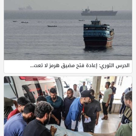
الحرس الثوري: إعادة فتح مضيق هرمز لا تعت...