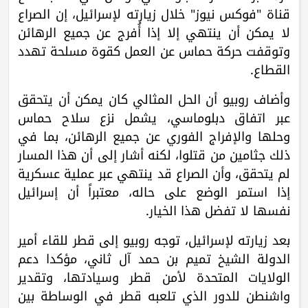
قناة "فوكس نيوز" خلال زيارته لإسرائيل، إن الصراع
لا يمكن أن ينتهي إلا إذا أُفرج عن جميع الرهائن
وتوقفت حركة حماس عن العمل كقوة مسلحة تهدد
القطاع.
وأضاف روبيو أن الحل المثالي كان يمكن أن يتحقق
عبر اتفاق دبلوماسي، يشمل نزع سلاح حماس
وحلها والإفراج الفوري عن جميع الرهائن، بما في
ذلك جثامين من قتلوا، لكنه أشار إلى أن هذا المسار
لم يتحقق، وأن الصراع قد ينتهي عبر عملية عسكرية
إذا استمر الوضع على حاله، معتبراً أن إسرائيل
نفسها لا تفضل هذا الخيار.
بعد زيارته لإسرائيل، توجه روبيو إلى قطر للقاء أمير
الدولة الشيخ تميم بن حمد آل ثاني، مؤكدا دعم
الولايات المتحدة لأمن قطر وسيادتها، وتقدير
واشنطن للدور الذي تلعبه قطر في الوساطة بين