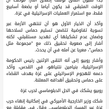
الوقت المتبقي قد يكون أياما أو بضعة أسابيع
فقط، مع استمرار العمليات الإسرائيلية في غزة.
وأكد أن الخيار الأول هو أن تنتهي الأزمة عبر
تسوية تفاوضية تتضمن تسليم حماس لسلاحها
وضمان عدم تشكيلها أي تهديد مستقبلي، لكنه
أشار إلى صعوبة تحقيق ذلك مع "مجموعة مثل
حماس"، معربا عن أمله في أن يحدث.
وأشار روبيو إلى أنه التقى الإثنين رئيس الحكومة
الإسرائيلية، بنيامين نتنياهو، في القدس، وأكد
دعمه للهجوم الإسرائيلي على غزة بهدف القضاء
على حماس وتحقيق أهدافه المعلنة.
روبيو يشكك في الحل الدبلوماسي لحرب غزة
شكك وزير الخارجية الأميركي في إمكانية إنهاء حرب
غزة عبر المسار الدبلوماسي. وقال في مقابلة مع