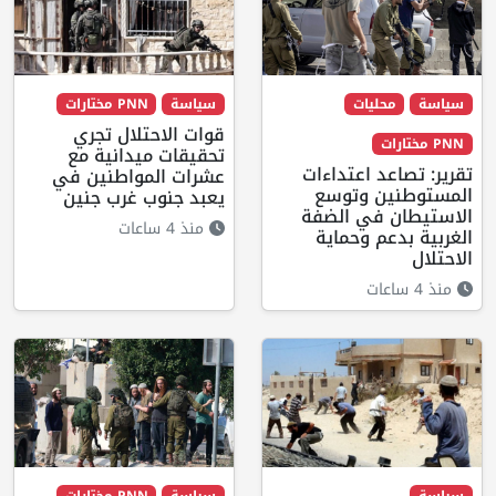
سياسة
محليات
سياسة
PNN مختارات
قوات الاحتلال تجري
PNN مختارات
تحقيقات ميدانية مع
تقرير: تصاعد اعتداءات
عشرات المواطنين في
المستوطنين وتوسع
يعبد جنوب غرب جنين
الاستيطان في الضفة
منذ 4 ساعات
الغربية بدعم وحماية
الاحتلال
منذ 4 ساعات