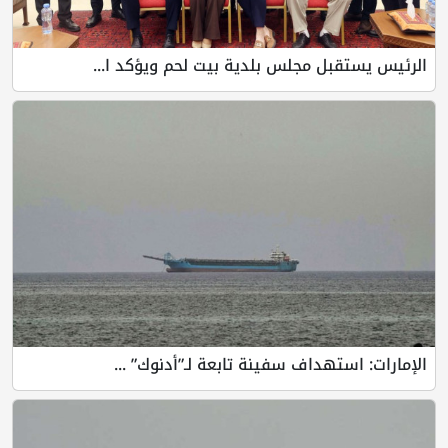
الرئيس يستقبل مجلس بلدية بيت لحم ويؤكد ا...
الإمارات: استهداف سفينة تابعة لـ”أدنوك” ...