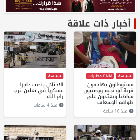
أخبار ذات علاقة
سياسة
PNN مختارات
سياسة
مستوطنون يهاجمون
الاحتلال ينصب حاجزا
قرية أبو نجيم ويصيبون
عسكريا في نعلين غرب
مواطنا ويعتدون على
رام الله
طواقم الإسعاف
منذ 4 ساعات
منذ 16 ساعة