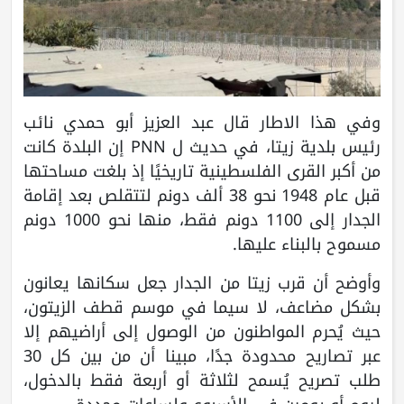
وفي هذا الاطار قال عبد العزيز أبو حمدي نائب
رئيس بلدية زيتا، في حديث ل PNN إن البلدة كانت
من أكبر القرى الفلسطينية تاريخيًا إذ بلغت مساحتها
قبل عام 1948 نحو 38 ألف دونم لتتقلص بعد إقامة
الجدار إلى 1100 دونم فقط، منها نحو 1000 دونم
مسموح بالبناء عليها.
وأوضح أن قرب زيتا من الجدار جعل سكانها يعانون
بشكل مضاعف، لا سيما في موسم قطف الزيتون،
حيث يُحرم المواطنون من الوصول إلى أراضيهم إلا
عبر تصاريح محدودة جدًا، مبينا أن من بين كل 30
طلب تصريح يُسمح لثلاثة أو أربعة فقط بالدخول،