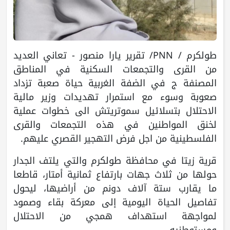
طولكرم / PNN/ تقرير يارا منصور - تعاني العديد
من القرى والتجمعات السكنية في المناطق
المصنفة ج في الضفة الغربية حياة صعبة تزداد
صعوبة وسوء مع استمرار تهديدات وزير مالية
الاحتلال بتسلائيل سموتريتش الى خطوات عملية
لخنق المواطنين في هذه التجمعات والقرى
الفلسطينية من اجل فرض التهجير القصري عليهم.
قرية زيتا في محافظة طولكرم والتي يلتف الجدار
حولها من ثلاث جهات بارتفاع ثمانية أمتار، قاطعا
ما يقارب ستة آلاف دونم من أراضيها، ليحول
تفاصيل الحياة اليومية إلى معركة بقاء وصمود
لمواجهة استهداف همجي من الاحتلال
ومستوطنيه.