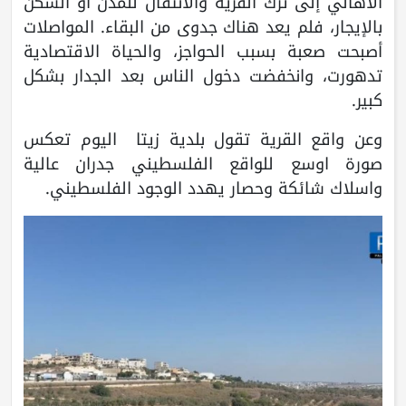
الأهالي إلى ترك القرية والانتقال للمدن أو السكن
بالإيجار، فلم يعد هناك جدوى من البقاء. المواصلات
أصبحت صعبة بسبب الحواجز، والحياة الاقتصادية
تدهورت، وانخفضت دخول الناس بعد الجدار بشكل
كبير.
وعن واقع القرية تقول بلدية زيتا اليوم تعكس
صورة اوسع للواقع الفلسطيني جدران عالية
واسلاك شائكة وحصار يهدد الوجود الفلسطيني.