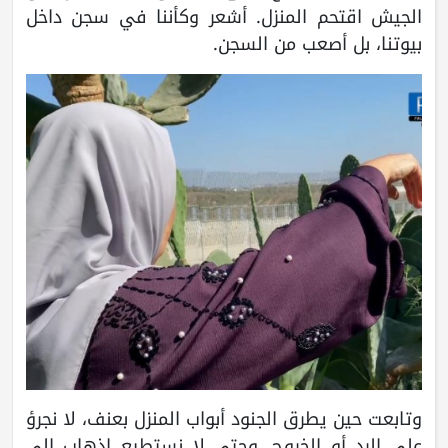
الجيش اقتحم المنزل. أشعر وكأننا في سجن داخل
بيوتنا، بل أصعب من السجن.
وتابعت حين يطرق الجنود أبواب المنزل بعنف، لا نجرؤ
على الرد أو الخروج. وحتى لا نستطيع اذهاب الى