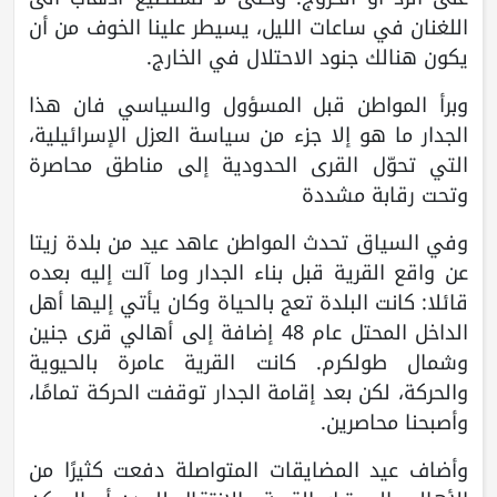
اللغنان في ساعات الليل، يسيطر علينا الخوف من أن
يكون هنالك جنود الاحتلال في الخارج.
وبرأ المواطن قبل المسؤول والسياسي فان هذا
الجدار ما هو إلا جزء من سياسة العزل الإسرائيلية،
التي تحوّل القرى الحدودية إلى مناطق محاصرة
وتحت رقابة مشددة
وفي السياق تحدث المواطن عاهد عيد من بلدة زيتا
عن واقع القرية قبل بناء الجدار وما آلت إليه بعده
قائلا: كانت البلدة تعج بالحياة وكان يأتي إليها أهل
الداخل المحتل عام 48 إضافة إلى أهالي قرى جنين
وشمال طولكرم. كانت القرية عامرة بالحيوية
والحركة، لكن بعد إقامة الجدار توقفت الحركة تمامًا،
وأصبحنا محاصرين.
وأضاف عيد المضايقات المتواصلة دفعت كثيرًا من