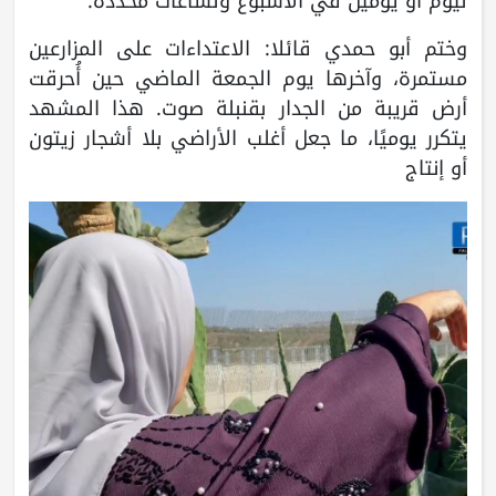
ليوم أو يومين في الأسبوع ولساعات محددة.
وختم أبو حمدي قائلا: الاعتداءات على المزارعين
مستمرة، وآخرها يوم الجمعة الماضي حين أُحرقت
أرض قريبة من الجدار بقنبلة صوت. هذا المشهد
يتكرر يوميًا، ما جعل أغلب الأراضي بلا أشجار زيتون
أو إنتاج