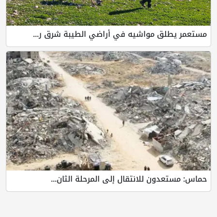
مستعمر يطلق مواشيه في أراضي الطيبة شرق ر...
حماس: مستعدون للانتقال إلى المرحلة الثان...