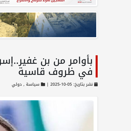
بأوامر من بن غفير..إسر
في ظروف قاسية
نشر بتاريخ: 05-10-2025 |
سياسة ,
دولي