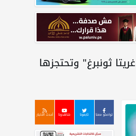
ريتا ثونبرغ" وتحتجزها
تواصلو معنا
تابعونا
شاهدونا
أحدث الأخبار