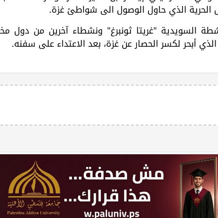
 الحرية الذي حاول الوصول الى شواطئ غزة.
اشطة السويدية "غريتا ثونبرغ" ونشطاء آخرين من دول مخ
ي أبحر لكسر الحصار عن غزة، بعد الاعتداء على سفنه.