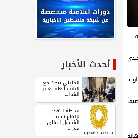
ة
جلدي
أحدث الأخبار
ويح
الخليلي تبحث مع
النائب العام تعزيز
الشرا...
يفاً
سلطة النقد:
ارتفاع نسبة
الشمول المالي
في...
انة