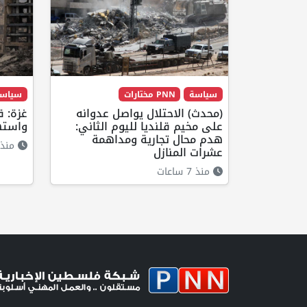
سياسة
PNN مختارات
سياس
(محدث) الاحتلال يواصل عدوانه
غزة: 
على مخيم قلنديا لليوم الثاني:
واسته
هدم محال تجارية ومداهمة
منذ 6 ساعا
عشرات المنازل
منذ 7 ساعات