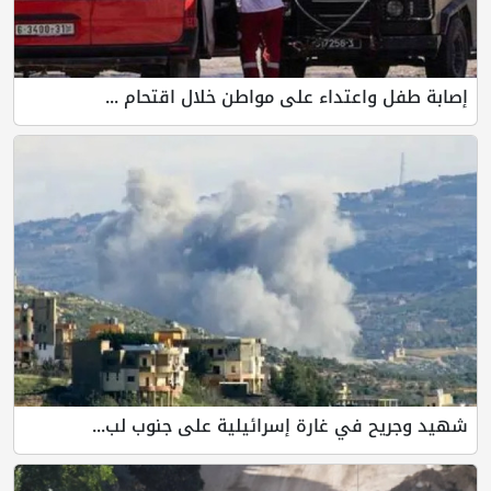
إصابة طفل واعتداء على مواطن خلال اقتحام ...
شهيد وجريح في غارة إسرائيلية على جنوب لب...