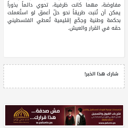
مفاوضة، مهما كانت ظرفية، تحوي دائماً بذوراً
يمكن أن تُنبت طريقاً نحو حلّ أعمق لو استُعملت
بحكمة وطنية وحِكَمٍ إقليمية تُعطي الفلسطيني
حقه في القرار والعيش.
شارك هذا الخبر!