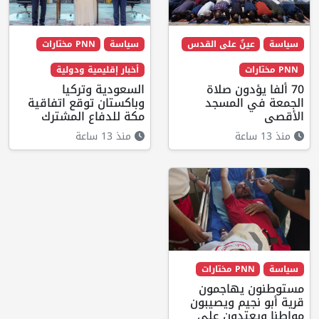
سياسة
عينٌ على القدس
سياسة
PNN مختارات
PNN مختارات
أخبار إقليمية ودولية
70 ألفا يؤدون صلاة
السعودية وتركيا
الجمعة في المسجد
وباكستان توقع اتفاقية
الأقصى
مكة للدفاع المشترك
منذ 13 ساعة
منذ 13 ساعة
سياسة
PNN مختارات
مستوطنون يهاجمون
قرية أبو نجيم ويصيبون
مواطنا ويعتدون على