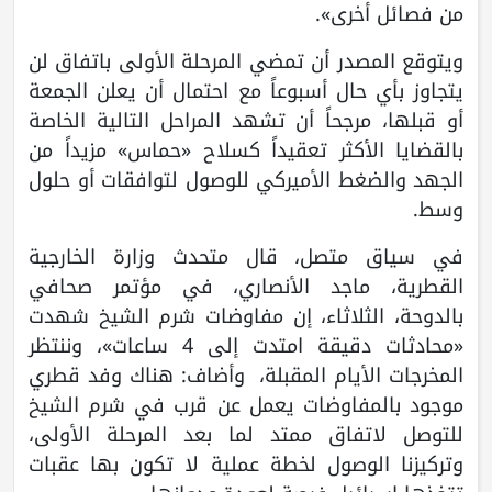
من فصائل أخرى».
ويتوقع المصدر أن تمضي المرحلة الأولى باتفاق لن
يتجاوز بأي حال أسبوعاً مع احتمال أن يعلن الجمعة
أو قبلها، مرجحاً أن تشهد المراحل التالية الخاصة
بالقضايا الأكثر تعقيداً كسلاح «حماس» مزيداً من
الجهد والضغط الأميركي للوصول لتوافقات أو حلول
وسط.
في سياق متصل، قال متحدث وزارة الخارجية
القطرية، ماجد الأنصاري، في مؤتمر صحافي
بالدوحة، الثلاثاء، إن مفاوضات شرم الشيخ شهدت
«محادثات دقيقة امتدت إلى 4 ساعات»، وننتظر
المخرجات الأيام المقبلة، وأضاف: هناك وفد قطري
موجود بالمفاوضات يعمل عن قرب في شرم الشيخ
للتوصل لاتفاق ممتد لما بعد المرحلة الأولى،
وتركيزنا الوصول لخطة عملية لا تكون بها عقبات