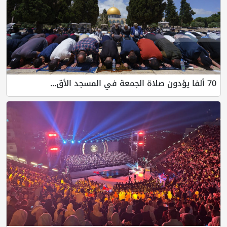
70 ألفا يؤدون صلاة الجمعة في المسجد الأق...