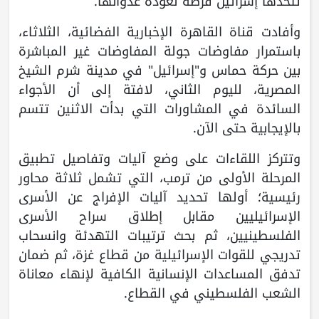
تتخذها إسرائيل فرصة لعودة عدوانها.
وأفادت قناة القاهرة الإخبارية الفضائية، الثلاثاء،
باستمرار مفاوضات جولة المفاوضات غير المباشرة
بين حركة حماس و"إسرائيل" في مدينة شرم الشيخ
المصرية، لليوم الثاني، لافتة إلى أن الأجواء
السائدة في المشاورات التي بدأت الاثنين تتسم
بالإيجابية حتى الآن.
وتتركز اللقاءات على وضع آليات وتفاصيل تطبيق
المرحلة الأولى من ترمب، التي تشمل ثلاثة محاور
رئيسية؛ أولها تحديد آليات الإفراج عن الأسرى
الإسرائيليين مقابل إطلاق سراح الأسرى
الفلسطينيين، ثم بحث ترتيبات التهدئة وانسحاب
تدريجي للقوات الإسرائيلية من قطاع غزة، ثم ضمان
تدفق المساعدات الإنسانية الكافية لإنهاء معاناة
الشعب الفلسطيني في القطاع.