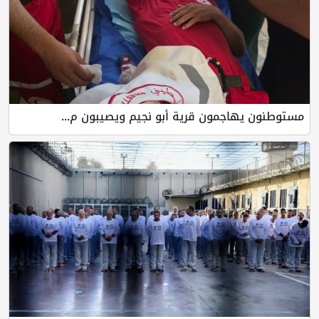
مستوطنون يهاجمون قرية أبو نجيم ويصيبون م...