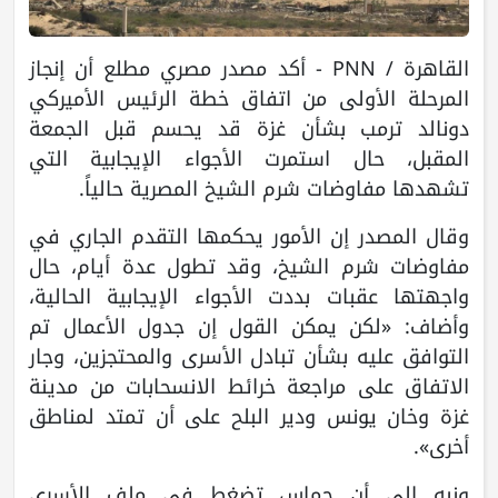
القاهرة / PNN - أكد مصدر مصري مطلع أن إنجاز
المرحلة الأولى من اتفاق خطة الرئيس الأميركي
دونالد ترمب بشأن غزة قد يحسم قبل الجمعة
المقبل، حال استمرت الأجواء الإيجابية التي
تشهدها مفاوضات شرم الشيخ المصرية حالياً.
وقال المصدر إن الأمور يحكمها التقدم الجاري في
مفاوضات شرم الشيخ، وقد تطول عدة أيام، حال
واجهتها عقبات بددت الأجواء الإيجابية الحالية،
وأضاف: «لكن يمكن القول إن جدول الأعمال تم
التوافق عليه بشأن تبادل الأسرى والمحتجزين، وجار
الاتفاق على مراجعة خرائط الانسحابات من مدينة
غزة وخان يونس ودير البلح على أن تمتد لمناطق
أخرى».
ونبه إلى أن حماس تضغط في ملف الأسرى