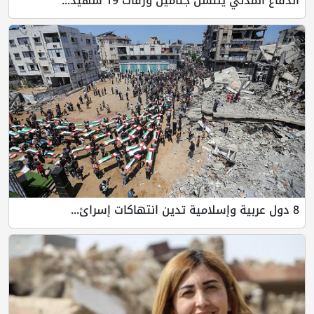
الدفاع المدني ينتشل جثامين ورفات 19 شهيد...
8 دول عربية وإسلامية تدين انتهاكات إسرائ...