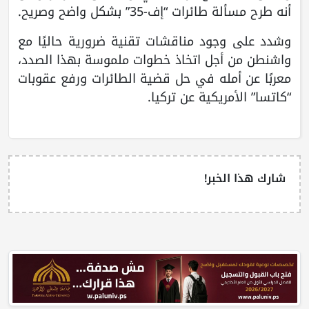
أنه طرح مسألة طائرات “إف-35” بشكل واضح وصريح.
وشدد على وجود مناقشات تقنية ضرورية حاليًا مع
واشنطن من أجل اتخاذ خطوات ملموسة بهذا الصدد،
معربًا عن أمله في حل قضية الطائرات ورفع عقوبات
“كاتسا” الأمريكية عن تركيا.
شارك هذا الخبر!