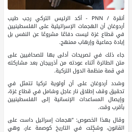
أنقرة / PNN - أكد الرئيس التركي رجب طيب
أردوغان أن الهجمات الإسرائيلية على الفلسطينيين
في قطاع غزة ليست دفاعًا مشروعًا عن النفس بل
إبادة جماعية وإرهاب ممنهج.
جاء ذلك في تصريحات أدلى بها للصحافيين على
متن الطائرة أثناء عودته من أذربيجان بعد مشاركته
في قمة منظمة الدول التركية.
وشدد أردوغان على أن أولوية تركيا تتمثل في
تحقيق وقف إطلاق نار عاجل وشامل في قطاع غزة،
وإيصال المساعدات الإنسانية إلى الفلسطينيين
بأقرب وقت.
وقال بهذا الخصوص: “هجمات إسرائيل داست على
القانون، وسُجِّلت في التاريخ كوصمة عار، وهي