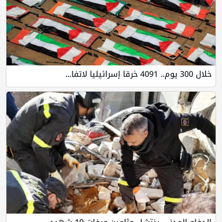
خلال 300 يوم.. 4091 خرقا إسرائيليا لاتفا...