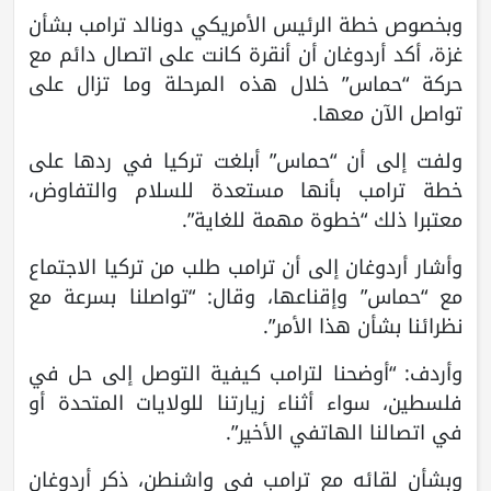
وبخصوص خطة الرئيس الأمريكي دونالد ترامب بشأن
غزة، أكد أردوغان أن أنقرة كانت على اتصال دائم مع
حركة “حماس” خلال هذه المرحلة وما تزال على
تواصل الآن معها.
ولفت إلى أن “حماس” أبلغت تركيا في ردها على
خطة ترامب بأنها مستعدة للسلام والتفاوض،
معتبرا ذلك “خطوة مهمة للغاية”.
وأشار أردوغان إلى أن ترامب طلب من تركيا الاجتماع
مع “حماس” وإقناعها، وقال: “تواصلنا بسرعة مع
نظرائنا بشأن هذا الأمر”.
وأردف: “أوضحنا لترامب كيفية التوصل إلى حل في
فلسطين، سواء أثناء زيارتنا للولايات المتحدة أو
في اتصالنا الهاتفي الأخير”.
وبشأن لقائه مع ترامب في واشنطن، ذكر أردوغان