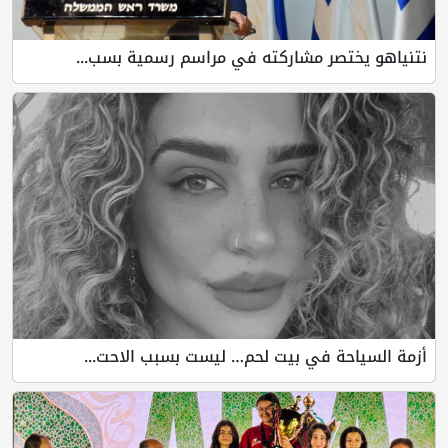
نتنياهو يختصر مشاركته في مراسم رسمية بسب...
أزمة السياحة في بيت لحم… ليست بسبب الاحت...