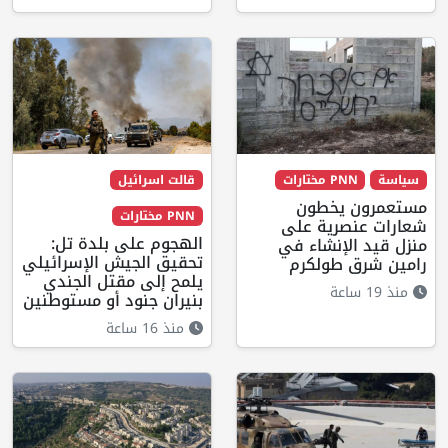
سياسة
PNN مختارات
قالت اسرائيل
مستعمرون يخطون
PNN مختارات
شعارات عنصرية على
الهجوم على بلدة تل:
منزل قيد الإنشاء في
تحقيق الجيش الإسرائيلي
رامين شرق طولكرم
يلمح إلى مقتل الجندي
منذ 19 ساعة
بنيران جنود أو مستوطنين
منذ 16 ساعة