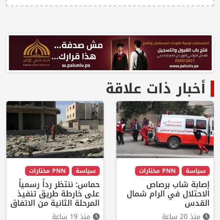
أخبار ذات علاقة
سياسة
PNN مختارات
سياسة
PNN مختارات
إصابة شاب برصاص
حماس: ننتظر رداً رسمياً
الاحتلال في الرام شمال
على خارطة طريق تنفيذ
القدس
المرحلة الثانية من الاتفاق
منذ 20 ساعة
منذ 19 ساعة