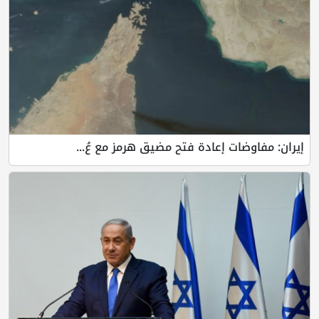
إيران: مفاوضات إعادة فتح مضيق هرمز مع عُ...