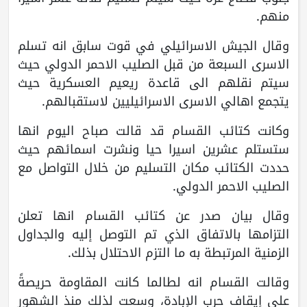
منهم.
وقال الجيش الاسرائيلي في قوت سابق انه تسلم
الاسرى السبعة من قبل الصليب الاحمر الدولي حيث
سيتم نقلهم الى قاعدة ريعيم العسكرية حيث
يتجمع اهالي الاسرى الاسرائيليين لاستقبالهم.
وكانت كتائب القسام قد قالت صباح اليوم انها
ستستلم عشرين اسيرا حيا ونشرت اسمائهم حيث
حددت الكتائب مكان التسليم من خلال التواصل مع
الصليب الاحمر الدولي.
وقال بيان صدر عن كتائب القسام انها تعلن
التزامها بالاتفاق الذي تم التوصل إليه والجداول
الزمنية المرتبطة به ما التزم الاحتلال بذلك.
وقالت القسام انه لطالما كانت المقاومة حريصةً
على إيقاف حرب الإبادة، وسعت لذلك منذ الشهور