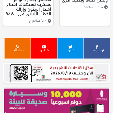
ويقتل أغناما ويصيب أخرى
عسكرية تستهدف اقتلاع
منذ 3 ساعات
أشجار الزيتون وإزالة
الغطاء النباتي في الضفة
منذ ساعتين
تواصلو معنا
تابعونا
شاهدونا
أحدث الأخبار