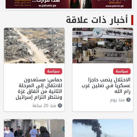
أخبار ذات علاقة
سياسة
سياسة
الاحتلال ينصب حاجزا
حماس: مستعدون
عسكريا في نعلين غرب
للانتقال إلى المرحلة
رام الله
الثانية من اتفاق غزة
وننتظر التزام إسرائيل
منذ يوم
منذ 20 ساعة