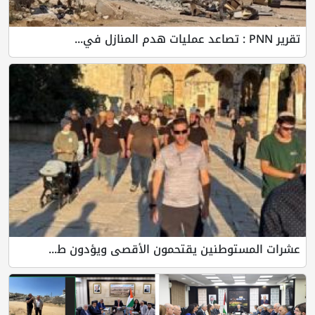
تقرير PNN : تصاعد عمليات هدم المنازل في...
عشرات المستوطنين يقتحمون الأقصى ويؤدون ط...