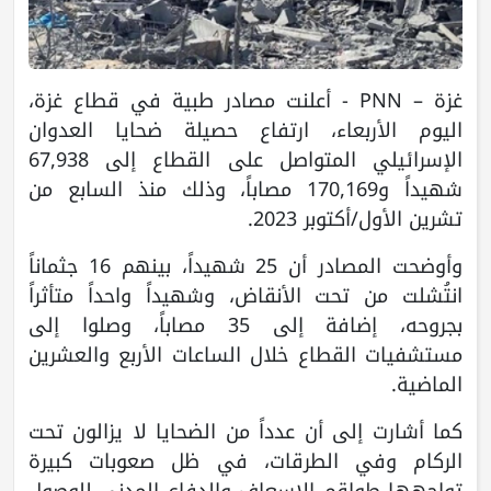
غزة – PNN - أعلنت مصادر طبية في قطاع غزة،
اليوم الأربعاء، ارتفاع حصيلة ضحايا العدوان
الإسرائيلي المتواصل على القطاع إلى 67,938
شهيداً و170,169 مصاباً، وذلك منذ السابع من
تشرين الأول/أكتوبر 2023.
وأوضحت المصادر أن 25 شهيداً، بينهم 16 جثماناً
انتُشلت من تحت الأنقاض، وشهيداً واحداً متأثراً
بجروحه، إضافة إلى 35 مصاباً، وصلوا إلى
مستشفيات القطاع خلال الساعات الأربع والعشرين
الماضية.
كما أشارت إلى أن عدداً من الضحايا لا يزالون تحت
الركام وفي الطرقات، في ظل صعوبات كبيرة
تواجهها طواقم الإسعاف والدفاع المدني للوصول