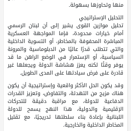
منها وتحاوزها بسهولة.
التحليل الإستراتيجي
تحليل موازين القوى يشير إلى أن لبنان الرسمي
أمام خيارات محدودة، فإما المواجهة العسكرية
المباشرة المحفوفة بالمخاطر، أو التسوية الداخلية
والتي تتطلب قدرًا عاليًا من الدبلوماسية والمرونة
السياسية، أو الإستمرار في الوضع الراهن ما قد
يوفر وقتًا لكنه يعزز هشاشة الدولة ويجعلها غير
قادرة على فرض سيادتها على المدى الطويل.
وقد يكون الحل الأكثر واقعية وإستراتيجية أن يكون
هناك مزيج من التهدئة، والتفاوض، وتعزيز القدرات
الدفاعية للدولة، مع مراقبة دقيقة للتحركات
الإقليمية والدولية، هذا النهج يسمح للدولة
اللبنانية بإعادة بناء سلطتها تدريجيًا، مع تقليل
المخاطر الداخلية والخارجية.