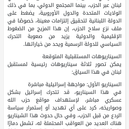
لبنان عبر الحزب، بينما المجتمع الدولي، بما في ذلك
الولايات المتحدة والدول الأوروبية، يضغط على
الدولة اللبنانية لتحقيق إلتزامات معينة، خصوصًا في
ملف نزع سلاح الحزب، إن هذا المزيج من الضغوط
الإقليمية والدولية يزيد من صعوبة التحرك
السياسي للدولة الرسمية ويحد من خياراتها.
السيناريوهات المستقبلية المتوقعة
يمكن تصور ثلاثة سيناريوهات رئيسية لمستقبل
لبنان في هذا السياق:
السيناريو الأول: مواجهة إسرائيلية مباشرة
في هذا السيناريو، قد تتحرك إسرائيل بشكل
عسكري مباشر، لإستهداف مواقع حزب الله
وصواريخه، كرد على أي تهديد أو إستمرار سياسة
الردع من قبل الحزب، وفي حال حدوث هذا الشيناريو
هناك العديد من العواقب المحتملة له، تشمل دمارًا