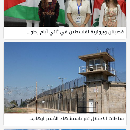
فضيتان وبرونزية لفلسطين في ثاني أيام بطو...
سلطات الاحتلال تقر باستشهاد الأسير ايهاب...