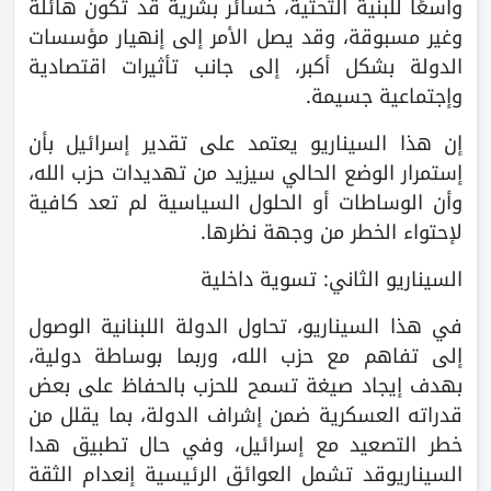
واسعًا للبنية التحتية، خسائر بشرية قد تكون هائلة
وغير مسبوقة، وقد يصل الأمر إلى إنهيار مؤسسات
الدولة بشكل أكبر، إلى جانب تأثيرات اقتصادية
وإجتماعية جسيمة.
إن هذا السيناريو يعتمد على تقدير إسرائيل بأن
إستمرار الوضع الحالي سيزيد من تهديدات حزب الله،
وأن الوساطات أو الحلول السياسية لم تعد كافية
لإحتواء الخطر من وجهة نظرها.
السيناريو الثاني: تسوية داخلية
في هذا السيناريو، تحاول الدولة اللبنانية الوصول
إلى تفاهم مع حزب الله، وربما بوساطة دولية،
بهدف إيجاد صيغة تسمح للحزب بالحفاظ على بعض
قدراته العسكرية ضمن إشراف الدولة، بما يقلل من
خطر التصعيد مع إسرائيل، وفي حال تطبيق هدا
السيناريوقد تشمل العوائق الرئيسية إنعدام الثقة