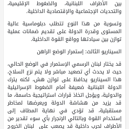
بين الأطراف اللبنانية، والضغوط الإقليمية،
والتحديات الإجتماعية والإقتصادية الداخلية.
وتسوية من هذا النوع تتطلب دبلوماسية عالية
المستوى وقدرة الدولة على تقديم ضمانات عملية
توازن بين سيادتها وواقع القوة الداخلية.
السيناريو الثالث: إستمرار الوضع الراهن
قد يختار لبنان الرسمي الإستمرار في الوضع الحالي،
حيث لا يحدث أي تصعيد مباشر ولا يتم نزع السلاح،
هذا السيناريو يحافظ على توازن هش، لكنه يترك
الدولة اللبنانية ضعيفة أمام الضغوط الإسرائيلية
والدولية، ويؤجل اتخاذ قرارات استراتيجية حاسمة، ما
قد يزيد من هشاشة الدولة ويعرضها لمخاطر
مستقبلية، قد تؤدي في نهاية المطاف إلى
إستخدام القوة وبالتالي الإنجرار بأي سوء تقدير من
الأطراف لحرب داخلية قد يصعب على لبنان الخروج