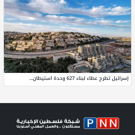
إسرائيل تطرح عطاء لبناء 627 وحدة استيطان...