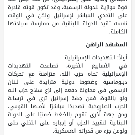
قوة موازية للدولة الرسمية، وقد تكون قوته قادرة
على التحدي المباشر لإسرائيل ولكن في الوقت
نفسه تقيد الدولة اللبنانية من ممارسة سيادتها
الكاملة.
المشهد الراهن
أولاً: التهديدات الإسرائيلية
في الأسابيع الأخيرة، تصاعدت التهديدات
الإسرائيلية تجاه حزب الله، متزامنة مع تحركات
دبلوماسية وضغوط دولية متزايدة على لبنان
الرسمي في محاولة دفعه إلى نزع سلاح حزب الله
ولو بالقوة، فمن جهة إسرائيل ترى في ترسانة
الحزب الصاروخية تهديدًا مباشرًا لأمنها القومي،
ومن جهة أُخرى تقوم بالضغط ضمنيًا على الدولة
اللبنانية لتقييد الحزب أو إجباره على التخلي حتى
ولوعن جزء من قدراته العسكرية.