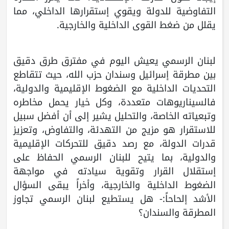
التفاوضية للدولة ويقوي إستقرارها الداخلي، مما
يقلل من ضغط القوى الداخلية والخارجية.
لبنان الرسمي يعيش اليوم في مفترق طرق دقيق
بين مطرقة إسرائيل وسندان حزب الله، حيث تتقاطع
التحديات الداخلية مع الضغوط الإقليمية والدولية،
فالسيناريوهات متعددة، وكل خيار يحمل مخاطره
وتبعياته الخاصة، والتحليل يشير إلى أن أفضل سبيل
للاستقرار هو مزيج من التهدئة، والتفاوض، وتعزيز
قدرات الدولة، مع رصد دقيق للتحركات الإقليمية
والدولية، بما يتيح للبنان الرسمي الحفاظ على
إستقلال القرار وتقوية سيادته في مواجهة
الضغوط الداخلية والخارجية، وأخراً يبقى السؤال
الأشد إلحاحاً:- هل يستطيع لبنان الرسمي تجاوز
المطرقة والسندان؟