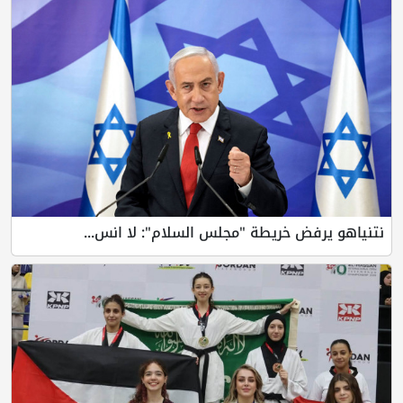
نتنياهو يرفض خريطة "مجلس السلام": لا انس...