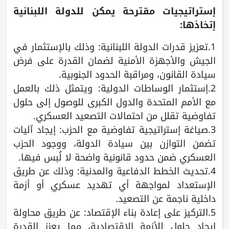
إستراتيجيات مقترحة يمكن للدولة اللبنانية
إتخاذها:
1.تعزيز قدرات الدولة اللبنانية: وذلك بالإستثمار في
الجيش والأجهزة الأمنية لضمان القدرة على فرض
سيادة القانون، ومراقبة الحدود الجنوبية.
2.إستثمار الوساطات الدولية: ويتمثل ذلك بالعمل
مع الأمم المتحدة والدول الكبرى للوصول إلى حلول
تفاوضية تقلل من احتمالات التصعيد العسكري.
3.صياغة إستراتيجية تفاوضية مع الحزب: إيجاد آليات
تضمن التوازن بين سيادة الدولة، ووجود الحزب
العسكري ضمن حدود قانونية واضحة لا لُبس فيها.
4.تحديث الخطط الدفاعية والمدنية: وذلك عن طريق
الإستعداد لمواجهة أي تهديد عسكري أو أزمة
داخلية ناجمة عن التصعيد.
5.التركيز على إعادة بناء الإقتصاد: عن طريق محاولة
إيجاد حلول للأزمة الإقتصادية، مما يعزز القدرة