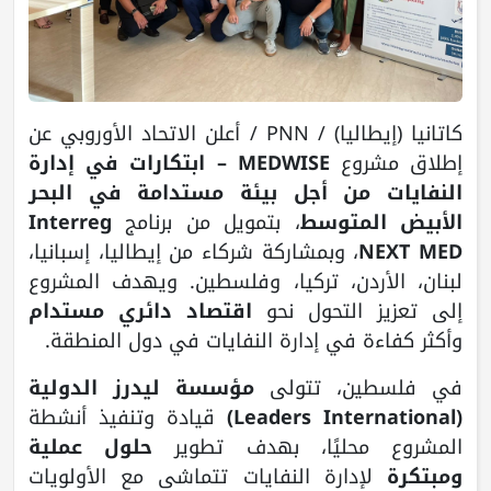
كاتانيا (إيطاليا) / PNN / أعلن الاتحاد الأوروبي عن
إطلاق مشروع
MEDWISE – ابتكارات في إدارة
النفايات من أجل بيئة مستدامة في البحر
الأبيض المتوسط
، بتمويل من برنامج
Interreg
NEXT MED
، وبمشاركة شركاء من إيطاليا، إسبانيا،
لبنان، الأردن، تركيا، وفلسطين. ويهدف المشروع
إلى تعزيز التحول نحو
اقتصاد دائري مستدام
وأكثر كفاءة في إدارة النفايات في دول المنطقة.
في فلسطين، تتولى
مؤسسة ليدرز الدولية
(Leaders International)
قيادة وتنفيذ أنشطة
المشروع محليًا، بهدف تطوير
حلول عملية
ومبتكرة
لإدارة النفايات تتماشى مع الأولويات