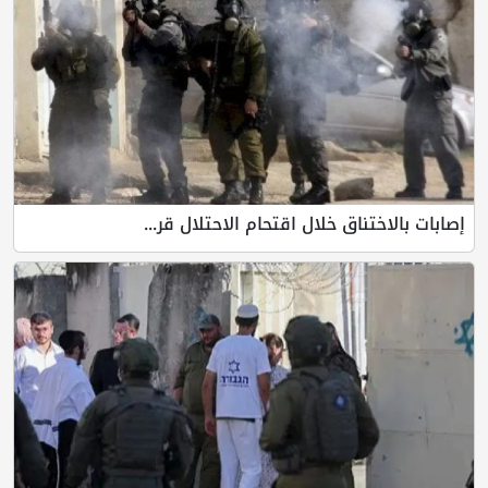
إصابات بالاختناق خلال اقتحام الاحتلال قر...