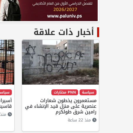
أخبار ذات علاقة
سياسة
PNN مختارات
سياس
مستعمرون يخطون شعارات
أسيرات
عنصرية على منزل قيد الإنشاء في
قاسية
رامين شرق طولكرم
منذ 21 ساع
منذ 22 ساعة