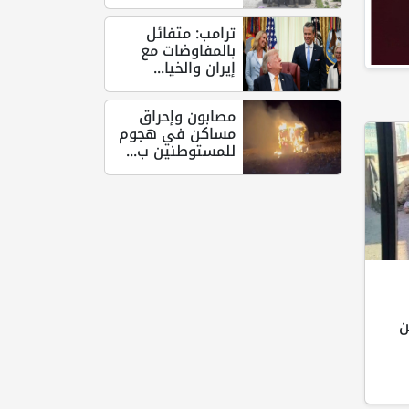
ترامب: متفائل
بالمفاوضات مع
إيران والخيا...
مصابون وإحراق
مساكن في هجوم
للمستوطنين ب...
ن