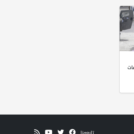
ات
تابعونا