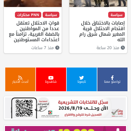
سياسة
سياسة
PNN مختارات
إصابات بالاختناق خلال
قوات الاحتلال تعتقل
اقتحام الاحتلال قرية
عدداً من المواطنين
المغير شمال شرق رام
بالضفة الغربية، تزامناً مع
الله
اعتداءات المستوطنين
منذ 20 ساعة
منذ 7 ساعات
تواصلو معنا
تابعونا
شاهدونا
أحدث الأخبار