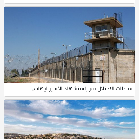
سلطات الاحتلال تقر باستشهاد الأسير ايهاب...