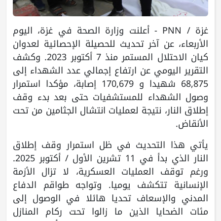
غزة / PNN - أعلنت وزارة الصحة في غزة، اليوم
الأربعاء، عن آخر تحديث للحصيلة الإحصائية لعدوان
كيان الاحتلال المستمر منذ 7 أكتوبر 2023. وكشف
التقرير اليومي عن ارتفاع إجمالي عدد الشهداء إلى
68,875 شهيدا و 170,679 إصابة، مؤكدا استمرار
وصول الشهداء للمستشفيات حتى بعد بدء وقف
إطلاق النار، نتيجة لعمليات انتشال الجثامين من تحت
الأنقاض.
يأتي هذا التحديث في ظل استمرار وقف إطلاق
النار الذي بدأ في 11 تشرين الأول / أكتوبر 2025.
ورغم توقف العمليات العسكرية، لا تزال الأزمة
الإنسانية تتكشف يوميا. وتواجه طواقم الدفاع
المدني والإسعاف تحديا هائلا في الوصول إلى
مئات الضحايا الذين ما زالوا تحت ركام المنازل