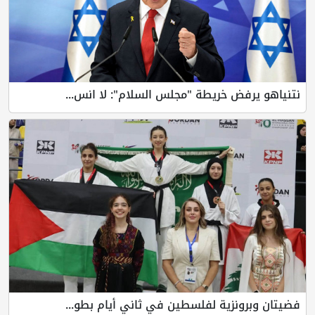
نتنياهو يرفض خريطة "مجلس السلام": لا انس...
فضيتان وبرونزية لفلسطين في ثاني أيام بطو...