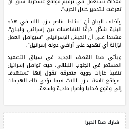
معدات تُستعمل في ترميم مواقع عسكرية سبق أن
تعرضت للتدمير خلال الحرب".
وأضاف البيان أن "نشاط عناصر حزب الله في هذه
البنية شكّل خرقًا للتفاهمات بين إسرائيل ولبنان"،
مشددا على أن الجيش الإسرائيلي "سيواصل العمل
لإزالة أي تهديد على أراضي دولة إسرائيل".
ويأتي هذا القصف الجديد في سياق التصعيد
المستمر في الجنوب اللبناني، حيث تواصل إسرائيل
تنفيذ غارات جوية متفرقة تقول إنها تستهدف
"مواقع تابعة لحزب الله"، فيما تؤدي تلك الهجمات
إلى وقوع ضحايا وأضرار مادية واسعة.
شارك هذا الخبر!