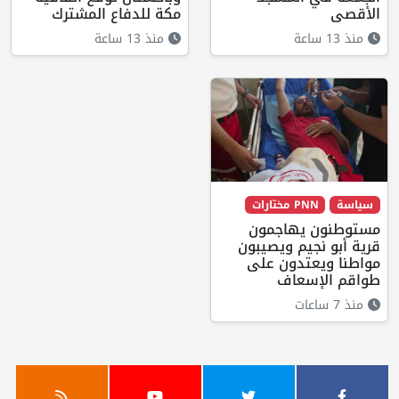
الأقصى
مكة للدفاع المشترك
منذ 13 ساعة
منذ 13 ساعة
سياسة
PNN مختارات
مستوطنون يهاجمون
قرية أبو نجيم ويصيبون
مواطنا ويعتدون على
طواقم الإسعاف
منذ 7 ساعات