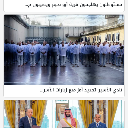
مستوطنون يهاجمون قرية أبو نجيم ويصيبون م...
نادي الأسير: تجديد أمرَ منع زيارات الأسر...