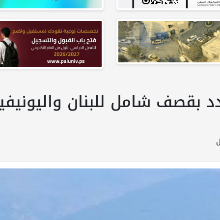
ائيل تهدد بقصف شامل للبنان واليون
ل