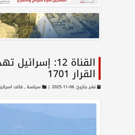
القناة 12: إسر
القرار 1701
نشر بتاريخ: 06-11-2025 |
سياسة ,
قالت اسرائي