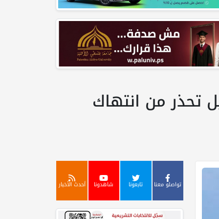
يفيل تحذر من انتهاك
تواصلو معنا
تابعونا
شاهدونا
أحدث الأخبار