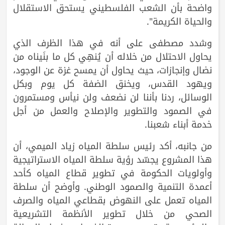
واضحة بأن الشعب الفلسطيني يستحق الاستقلال
والحياة الكريمة".
وشدد مصطفى على أنه في هذا الظرف الذي
يحاول الاحتلال من خلاله أن يُنهِي كل ما بنَيناه من
نضال وإنجازات، حيث يحاول أن يمسح غزة عن الوجود،
ويهود القدس، ويخنق الضفة كل يوم وبكل
الوسائل، ردنا بأننا لن نضعف ولن نيأس ومستمرون
في الصمود والتطوير والإصلاح والعمل من أجل
خدمة أبناء شعبنا.
من جانبه، أكد رئيس سلطة المياه زياد الميمي، أن
هذا المشروع يجسّد رؤية سلطة المياه الاستراتيجية
وأولويات الحكومة في تطوير قطاع المياه كأحد
أعمدة التنمية والصمود الوطني. وأوضح أن سلطة
المياه تعمل على النهوض بقطاعي المياه والصرف
الصحي من خلال تطوير الأنظمة التشريعية