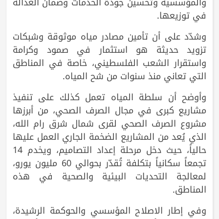
والمؤسسية وتحسين جودة الخدمات وضمان العدالة
في توزيعها.
وشدّد على أن تأمين مصادر مياه موثوقة وشبكات
تزويد حديثة هو استثمار في صمود وكرامة
واستقرار الشعب الفلسطيني، خاصة في المناطق
التي تعاني منذ سنوات من شح المياه.
وأوضح أن سلطة المياه تعمل كذلك على تنفيذ
مشاريع كبرى في مجال الصرف الصحي، من أبرزها
مشروع الصرف الصحي لقرى شمال شرق رام الله،
الذي يُعد من المشاريع الضخمة الجاري العمل عليها
حالياً، حيث دخل مرحلة إعداد التصاميم، ويخدم 14
تجمعاً سكانياً بتكلفة تُقدّر بحوالي 60 مليون يورو،
لمعالجة التحديات البيئية والصحية في هذه
المناطق.
وفي إطار الاصلاح المؤسسي والحوكمة الرشيدة،