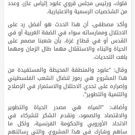
فلوك، ورئيس مجلس قروي عابود إلياس عازر، وعدد
من الشخصيات الرسمية والاعتبارية.
وأكد مصطفى، أن هذا الحدث هو أفضل رد على
الاحتلال وممارساته سواء في الضفة الغربية أو في
القدس أو في قطاع غزة، بأن شعبنا مصمم على
الحياة والبناء والاستقلال مهما طال الزمان ومهما
بلغت التحديات.
وقال: "عابود والمنطقة المحيطة والمستفيدة من
هذا المشروع هي رموز لنضال الشعب الفلسطيني
وإصراره على تحدي الاحتلال والاستمرار في الإصلاح
والتنمية والتطوير".
وأضاف: "المياه هي مصدر الحياة والتطوير
والاقتصاد والصمود، ونقدم الشكر للشركاء في
الاتحاد الأوروبي والحكومة الفرنسية، ولكل ما
ساهم وشارك في هذا المشروع، والتي رسالتهم