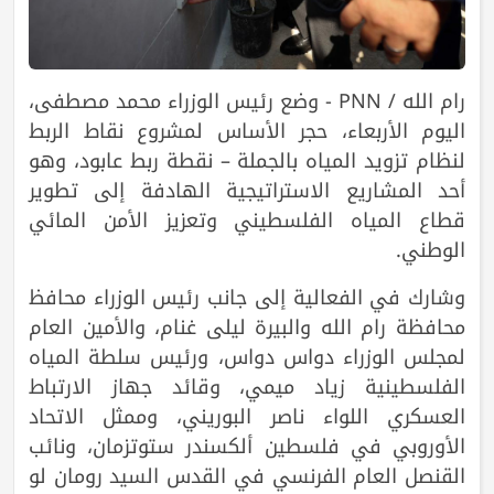
رام الله / PNN - وضع رئيس الوزراء محمد مصطفى،
اليوم الأربعاء، حجر الأساس لمشروع نقاط الربط
لنظام تزويد المياه بالجملة – نقطة ربط عابود، وهو
أحد المشاريع الاستراتيجية الهادفة إلى تطوير
قطاع المياه الفلسطيني وتعزيز الأمن المائي
الوطني.
وشارك في الفعالية إلى جانب رئيس الوزراء محافظ
محافظة رام الله والبيرة ليلى غنام، والأمين العام
لمجلس الوزراء دواس دواس، ورئيس سلطة المياه
الفلسطينية زياد ميمي، وقائد جهاز الارتباط
العسكري اللواء ناصر البوريني، وممثل الاتحاد
الأوروبي في فلسطين ألكسندر ستوتزمان، ونائب
القنصل العام الفرنسي في القدس السيد رومان لو