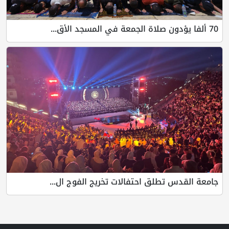
70 ألفا يؤدون صلاة الجمعة في المسجد الأق...
جامعة القدس تطلق احتفالات تخريج الفوج ال...