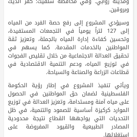
ومدينة روابي. وفي محافظة سلفيت: كفر الديك
وبروقين.
وسيؤدي المشروع إلى رفع حصة الفرد من المياه
إلى 127 لتراً يومياً في التجمعات المستفيدة،
وتحسين كفاءة إدارة المياه بالجملة، وتعزيز ثقة
المواطنين بالخدمات المقدمة. كما يسهم في
تحقيق العدالة الاجتماعية من خلال تقليص الفجوات
في توزيع المياه، ودعم التنمية الاقتصادية في
قطاعات الزراعة والصناعة والسياحة.
ويأتي تنفيذ المشروع في إطار رؤية الحكومة
الفلسطينية لضمان حق المواطنين في الحصول
على مياه آمنة ومستدامة، وتعزيز العدالة في توزيع
الموارد كركيزة أساسية للصمود والتنمية، في ظل
التحديات التي يواجهها القطاع نتيجة محدودية
المصادر الطبيعية والقيود المفروضة على
استغلالها.