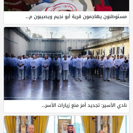
مستوطنون يهاجمون قرية أبو نجيم ويصيبون م...
نادي الأسير: تجديد أمرَ منع زيارات الأسر...