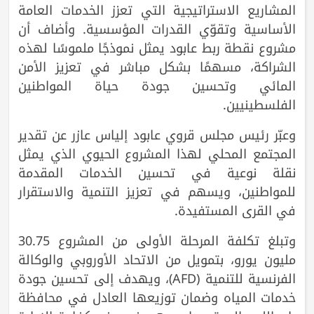
المشاريع الاستراتيجية التي تعزز الخدمات العامة
الأساسية وتقوّي القدرات المؤسسية. وأضاف أن
مشروع نقطة ربط عابود يمثل نموذجًا ملموسًا لهذه
الشراكة، مسهمًا بشكل مباشر في تعزيز الأمن
المائي وتحسين جودة حياة المواطنين
الفلسطينيين.
وعبّر رئيس مجلس قروي عابود إلياس عازر عن تقدير
المجتمع المحلي لهذا المشروع الحيوي الذي يمثل
نقلة نوعية في تحسين الخدمات المقدمة
للمواطنين، ويسهم في تعزيز التنمية والاستقرار
في القرى المستفيدة.
وتبلغ تكلفة المرحلة الأولى من المشروع 30.75
مليون يورو، بتمويل من الاتحاد الأوروبي والوكالة
الفرنسية للتنمية (AFD)، ويهدف إلى تحسين جودة
خدمات المياه وضمان توزيعها العادل في محافظة