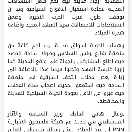
التفقدية ارجاء مدينة بيت لحم ضمن استعدادات
المدينة لاعادة استقبال الافواج السياحية بعد ان
توقفت طول فترت الحرب الاخيرة وضمن
الاستعدادات للاحتفالات بعيد الميلاد المجيد واضاءة
شجرة الميلاد.
وشملت الجولة اسواق مدينة بيت لحم كافة من
منطقة شارع بولس السادس وصولا لساحة المهد
حيث اطلع المشاركين بالجولة على واقع المدينة كما
زاروا كنيسة المهد وتجلوا فيها هذا بالاضافة الى
زيارة بعض محلات التحف الشرقية في منطقة
الساحة حيث استمعوا لحديث اصحاب هذه المحلات
حيث عبروا عن الامل بعودة الحياة السياحية للمدينة
والمحافظة.
,وقال هاني الحايك وزير السياحة والآثار
الفلسطيني في حديث مع شبكة فلسطين الاخبارية
PNN ان عيد الميلاد يمثل رسالة فلسطين للعالم