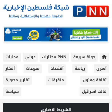
جولة سريعة
PNN مختارات
دولي
محليات
أسرى
رياضة
أقتصاد
منوعات
أفكار
ثقافة وفنون
متفرقات
تقارير مصورة
قالت اسرائيل
سياسة
الشريط الاخباري