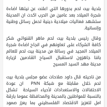
بلدية بيت لحم بدورها التي اعلنت عن نيتها اضاءة
شجرة الميلاد بعد عامين من الحرب اكدت ان المدينة
ستشهد فعاليات ميلادية دينية تحمل رسائل وطنية
وإنسانية.
وقال رئيس بلدية بيت لحم ماهر القنواتي شكر
كافة الشركاء على تعاونهم في انجاح اضاءة شجرة
الميلاد المجيد في رسالة من مدينة بيت لحم للعالم
باننا جاهزون لاستقبال السياح القادمين لزيارة
مدينة مهد السيد المسيح
من ناحيته قال داود صلاحات عضو مجلس بلدية بيت
لحم خلال مقابلة مع شبكة PNN ان عودة
الاحتفالات والاستعدادات لأحياء السياحة تشكل
بالنسبة للمواطنين بالمدينة والمحافظة عموما بارقة
امل لتعزيز الاقتصاد الفلسطيني بما يعزز صمود