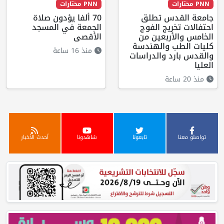
PNN مختارات
PNN مختارات
جامعة القدس تطلق
70 ألفا يؤدون صلاة
احتفالات تخريج الفوج
الجمعة في المسجد
الخامس والأربعين من
الأقصى
كليات الطب والهندسة
منذ 16 ساعة
والقدس بارد والدراسات
العليا
منذ 20 ساعة
تواصلو معنا
تابعونا
شاهدونا
أحدث الأخبار