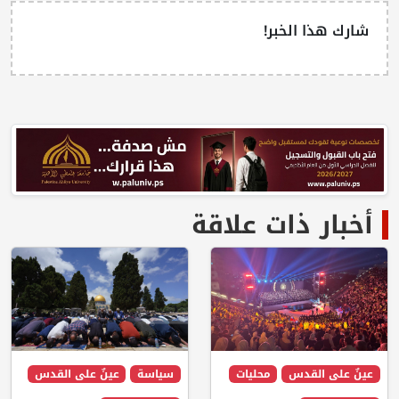
شارك هذا الخبر!
أخبار ذات علاقة
عينٌ على القدس
محليات
سياسة
عينٌ على القدس