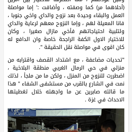
(أحلاهما مر) كما وصفته ، وأضافت :' إما مواصلة
العمل والبقاء وحيدة بعد نزوح والداي واخي جنوبا ،
فانا المعيلة لهم ، وإما النزوح معهم لرعاية والداي
ولتلبية احتياجاتهم فأخي مازال صغيرا ، وكان
للاختيار الاول الكفة الراجحة خاصة وان الدافع له
كان اقوى في مواصلة نقل الحقيقة ".
"تحديات مضاعفة ، مع اشتداد القصف واقترابه من
منزلي في حي الرمال الغربي منطقة البلاخية ،
اضطررت للنزوح من المنزل ، ولكن ما من ملجأ ، لذلك
نمت في الشارع بالقرب من مستشفى الشفاء " هذا
ما قالته صابرين عن ما واجهته خلال تغطيتها
الاحداث في غزة .