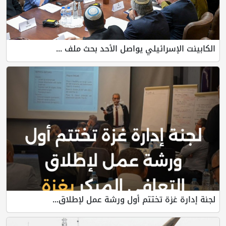
الكابينت الإسرائيلي يواصل الأحد بحث ملف ...
لجنة إدارة غزة تختتم أول ورشة عمل لإطلاق...