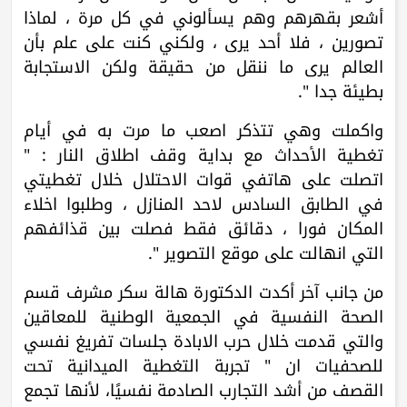
أشعر بقهرهم وهم يسألوني في كل مرة ، لماذا
تصورين ، فلا أحد يرى ، ولكني كنت على علم بأن
العالم يرى ما ننقل من حقيقة ولكن الاستجابة
بطيئة جدا ".
واكملت وهي تتذكر اصعب ما مرت به في أيام
تغطية الأحداث مع بداية وقف اطلاق النار : "
اتصلت على هاتفي قوات الاحتلال خلال تغطيتي
في الطابق السادس لاحد المنازل ، وطلبوا اخلاء
المكان فورا ، دقائق فقط فصلت بين قذائفهم
التي انهالت على موقع التصوير ".
من جانب آخر أكدت الدكتورة هالة سكر مشرف قسم
الصحة النفسية في الجمعية الوطنية للمعاقين
والتي قدمت خلال حرب الابادة جلسات تفريغ نفسي
للصحفيات ان " تجربة التغطية الميدانية تحت
القصف من أشد التجارب الصادمة نفسيًا، لأنها تجمع