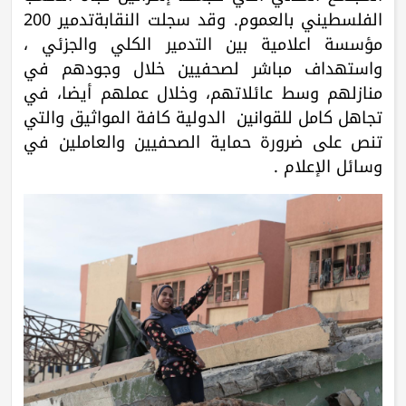
الفلسطيني بالعموم. وقد سجلت النقابةتدمير 200
مؤسسة اعلامية بين التدمير الكلي والجزئي ،
واستهداف مباشر لصحفيين خلال وجودهم في
منازلهم وسط عائلاتهم، وخلال عملهم أيضا، في
تجاهل كامل للقوانين الدولية كافة المواثيق والتي
تنص على ضرورة حماية الصحفيين والعاملين في
وسائل الإعلام .