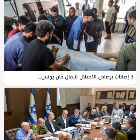
3 إصابات برصاص الاحتلال شمال خان يونس...