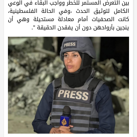
بين التعرض المستمر للخطر وواجب البقاء في الوعي
الكامل لتوثيق الحدث ،وفي الحالة الفلسطينية،
كانت الصحفيات أمام معادلة مستحيلة وهي أن
ينجين بأرواحهن دون أن يفقدن الحقيقة ".