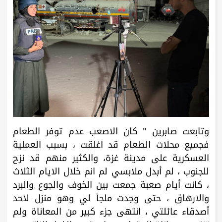
وتابعت صابرين " كان الاصعب عدم توفر الطعام
فجميع محلات الطعام قد اغلقت ، بسبب العملية
العسكرية على مدينة غزة، والكثير منهم قد نزح
للجنوب ، لم أبدل ملابسي لم انم خلال الايام الثلاث
، كانت أيام صعبة جمعت بين الخوف والجوع والبرد
والارهاق ، حتى وجدت ملجأ لي وهو منزل لاحد
أصدقاء عائلتي ، انتهى جزء كبير من المعاناة ولم