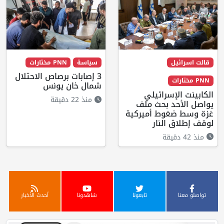
قالت اسرائيل
سياسة
PNN مختارات
3 إصابات برصاص الاحتلال
PNN مختارات
شمال خان يونس
الكابينت الإسرائيلي
منذ 22 دقيقة
يواصل الأحد بحث ملف
غزة وسط ضغوط أميركية
لوقف إطلاق النار
منذ 42 دقيقة
تواصلو معنا
تابعونا
شاهدونا
أحدث الأخبار