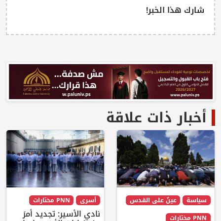
شارك هذا الخبر!
أخبار ذات علاقة
سياسة
عينٌ على القدس
أسرى
PNN مختارات
نادي الأسير: تجديد أمرَ
PNN مختارات