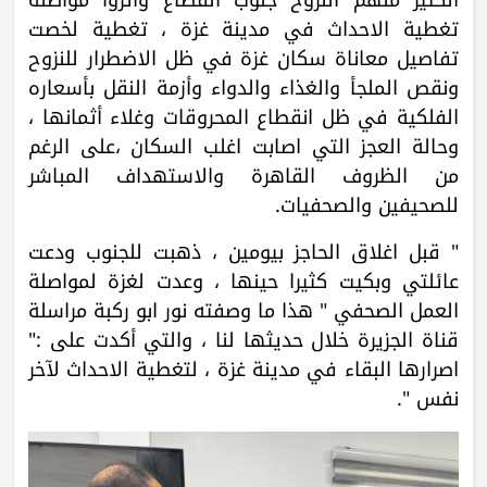
تغطية الاحداث في مدينة غزة ، تغطية لخصت
تفاصيل معاناة سكان غزة في ظل الاضطرار للنزوح
ونقص الملجأ والغذاء والدواء وأزمة النقل بأسعاره
الفلكية في ظل انقطاع المحروقات وغلاء أثمانها ،
وحالة العجز التي اصابت اغلب السكان ،على الرغم
من الظروف القاهرة والاستهداف المباشر
للصحيفين والصحفيات.
" قبل اغلاق الحاجز بيومين ، ذهبت للجنوب ودعت
عائلتي وبكيت كثيرا حينها ، وعدت لغزة لمواصلة
العمل الصحفي " هذا ما وصفته نور ابو ركبة مراسلة
قناة الجزيرة خلال حديثها لنا ، والتي أكدت على :"
اصرارها البقاء في مدينة غزة ، لتغطية الاحداث لآخر
نفس ".