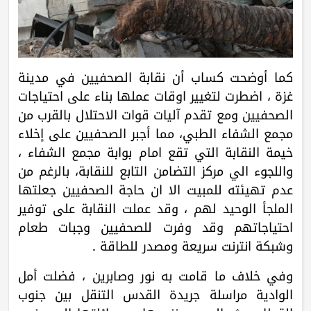
كما أوضحت كساب أن نقابة الصحفيين في مدينة
غزة ، اضطرت لتغيير اوقات عملها بناء على احتياجات
الصحفيين ومع تقدم آليات قوات الاحتلال بالقرب من
مجمع الشفاء الطبي، مما أجبر الصحفيين على إخلاء
خيمة النقابة التي تقع امام بوابة مجمع الشفاء ،
واللجوء الي مركز التضامن التابع للنقابة، بالرغم من
عدم تهيئته للمبيت الا ان حاجة الصحفيين جعلتها
الملجأ الوحيد لهم ، وقد عملت النقابة على توفير
احتياجاتهم وقد وفرت للصحفيين وجبات طعام
وشبكة انترنت سريعة ومصدر للطاقة .
وفي خلاف ما قامت به نور وصابرين ، فضلت أمل
الوادية مراسلة جريدة القدس التنقل بين جنوب