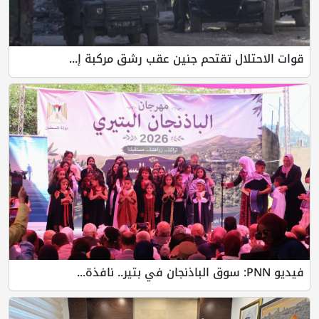
قوات الاحتلال تقتحم جنين عقب رشق مركبة إ...
فيديو PNN: سوق الباذنجان في بتير.. نافذة...