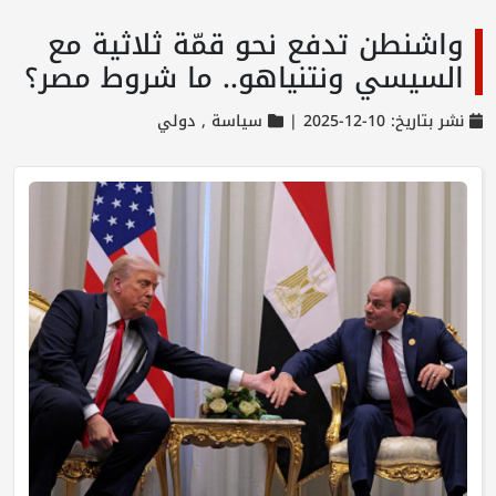
واشنطن تدفع نحو قمّة ثلاثية مع
السيسي ونتنياهو.. ما شروط مصر؟
نشر بتاريخ: 10-12-2025 |
سياسة ,
دولي