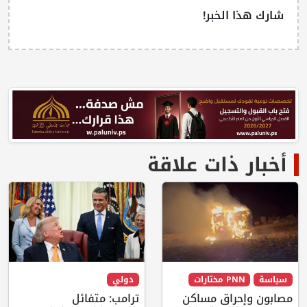
شارك هذا الخبر!
أخبار ذات علاقة
سياسة
PNN مختارات
دولي
مصابون وإحراق مساكن
ترامب: متفائل