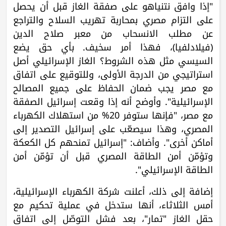
"إذا وافق نتنياهو على صفقة الغاز قبل أن يحصل
على التزام مصري بمحاربة تهريب السلاح والتراجع
عن مطلب الانسحاب من معبر صلاح الدين
(فيلادلفيا)، فهذا أمر سخيف. بأي حق يضع
السيسي مثل هذه الشروط؟ الغاز الإسرائيلي أصل
استراتيجي من الدرجة الأولى، وللتوقيع على اتفاق
مع مصر يجب ضمان الحفاظ على جميع المصالح
الإسرائيلية". وأوضح أنه إذا وقعت إسرائيل الصفقة
مع مصر، "فإنها ستوفر 20% من استهلاك الكهرباء
المصري، وهذا سيصعّب على إسرائيل التصدير إلى
أماكن أخرى". وأضاف: "إسرائيل تمنحهم كل الكعكة
وتؤمّن أمن الطاقة المصري قبل أن تؤمّن أمن
الطاقة الإسرائيلي".
إضافة إلى ذلك، أعلنت شركة الكهرباء الإسرائيلية،
أمس الثلاثاء، أنها ستدخل في عملية تحكيم مع
حقل الغاز "تمار"، بعد فشل التوصّل إلى اتفاق