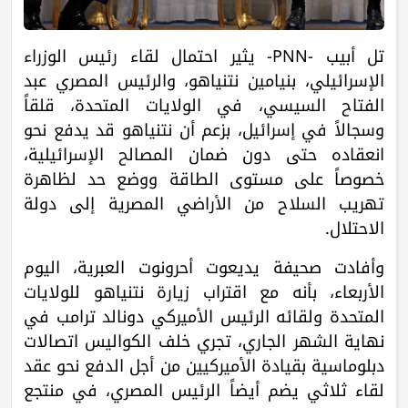
تل أبيب -PNN- يثير احتمال لقاء رئيس الوزراء
الإسرائيلي، بنيامين نتنياهو، والرئيس المصري عبد
الفتاح السيسي، في الولايات المتحدة، قلقاً
وسجالاً في إسرائيل، بزعم أن نتنياهو قد يدفع نحو
انعقاده حتى دون ضمان المصالح الإسرائيلية،
خصوصاً على مستوى الطاقة ووضع حد لظاهرة
تهريب السلاح من الأراضي المصرية إلى دولة
الاحتلال.
وأفادت صحيفة يديعوت أحرونوت العبرية، اليوم
الأربعاء، بأنه مع اقتراب زيارة نتنياهو للولايات
المتحدة ولقائه الرئيس الأميركي دونالد ترامب في
نهاية الشهر الجاري، تجري خلف الكواليس اتصالات
دبلوماسية بقيادة الأميركيين من أجل الدفع نحو عقد
لقاء ثلاثي يضم أيضاً الرئيس المصري، في منتجع