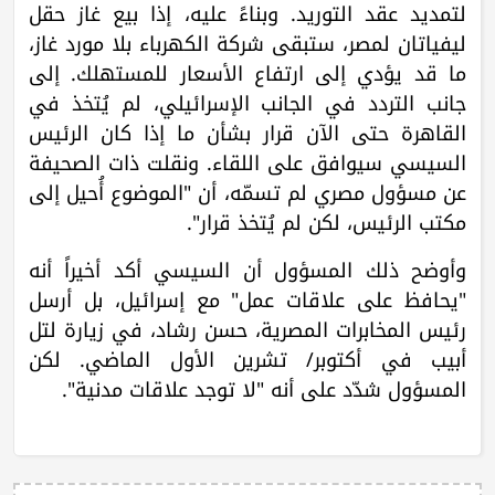
لتمديد عقد التوريد. وبناءً عليه، إذا بيع غاز حقل
ليفياتان لمصر، ستبقى شركة الكهرباء بلا مورد غاز،
ما قد يؤدي إلى ارتفاع الأسعار للمستهلك. إلى
جانب التردد في الجانب الإسرائيلي، لم يُتخذ في
القاهرة حتى الآن قرار بشأن ما إذا كان الرئيس
السيسي سيوافق على اللقاء. ونقلت ذات الصحيفة
عن مسؤول مصري لم تسمّه، أن "الموضوع أُحيل إلى
مكتب الرئيس، لكن لم يُتخذ قرار".
وأوضح ذلك المسؤول أن السيسي أكد أخيراً أنه
"يحافظ على علاقات عمل" مع إسرائيل، بل أرسل
رئيس المخابرات المصرية، حسن رشاد، في زيارة لتل
أبيب في أكتوبر/ تشرين الأول الماضي. لكن
المسؤول شدّد على أنه "لا توجد علاقات مدنية".