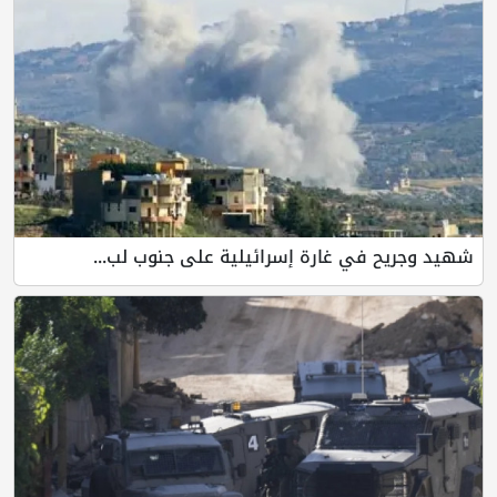
شهيد وجريح في غارة إسرائيلية على جنوب لب...