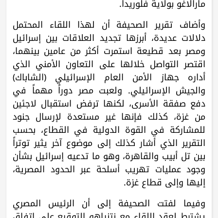
مارالاغو بولاية فلوريدا.
وأضاف تقرير الصحيفة أن لهذا اللقاء المحتمل
دلالات عديدة، أبرزها تجديد العلاقات بين إسرائيل
ومصر بعد قطيعة استمرت أكثر من عامين بينهما،
اقتصر التواصل خلالها على التعاون الأمني الذي
أداره جهاز الأمن العام الإسرائيلي (الشاباك)
والجيش الإسرائيلي. ولعبت مصر دوراً مهماً في
دفع صفقة الأسرى، لكنها ترفض استقبال لاجئين
من غزة، كذلك فإنها غير مستعدة لإرسال جنود
للمشاركة في القوة الدولية في القطاع، بحسب
التقرير الذي أشار كذلك إلى موضوع آخر يثير توتراً
بين تل أبيب والقاهرة، وهو ما تدعيه إسرائيل بشأن
وجود عمليات تهريب أسلحة عبر الحدود المصرية،
إليها وإلى قطاع غزة.
وفيما لفتت الصحيفة إلى أن الرئيس المصري
يشترط لعقد اللقاء مع نتنياهو التوقيع على اتفاق