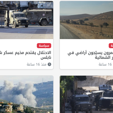
ة
سياسة
رون يسيّجون أراضي في
الاحتلال يقتحم مخيم عسكر 
ر الشمالية
نابلس
ة
منذ 16 ساعة