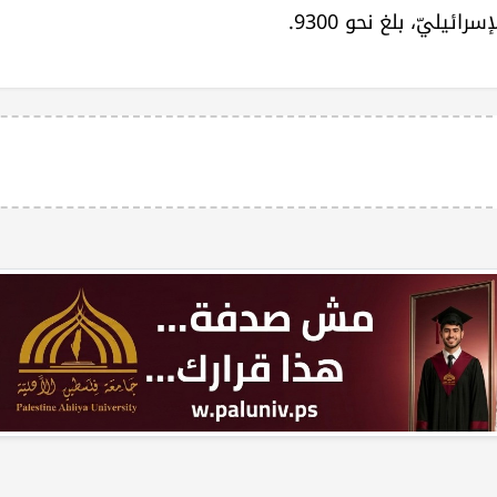
يليّ، بلغ نحو 9300.