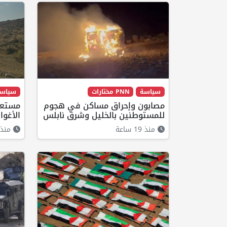
سياسة
PNN مختارات
سياس
مصابون وإحراق مساكن في هجوم
مستعم
للمستوطنين بالخليل وشرق نابلس
الأغوا
منذ 19 ساعة
منذ 16 ساع