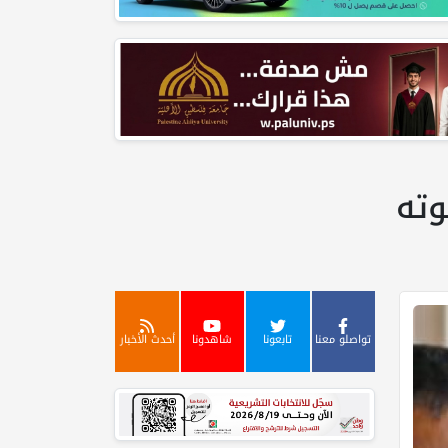
وته
تواصلو معنا
تابعونا
شاهدونا
أحدث الأخبار