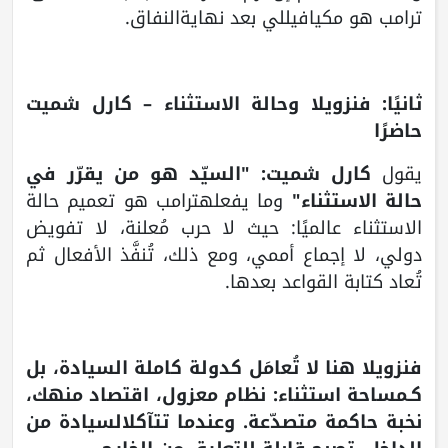
ترامب هو مكيافيللي بعد نهايةالنفاق.
ثانيًا: فنزويلا وحالة الاستثناء – كارل شميت
حاضرًا
يقول
كارل شميت: "السيّد هو من يقرّر في
حالة الاستثناء"
وما يفعلهترامب هو تعميم حالة
الاستثناء عالميًا: حيث لا حرب مُعلنة، لا تفويض
دولي، لا إجماع أممي، ومع ذلك، تُنفَّذ الأفعال ثم
تُعاد كتابة القواعد بعدها.
فنزويلا هنا لا تُعامَل كدولة كاملة السيادة، بل
كـمساحة استثناء: نظام معزول، اقتصاد منهك،
نخبة حاكمة متصدّعة. وعندما تتآكلالسيادة من