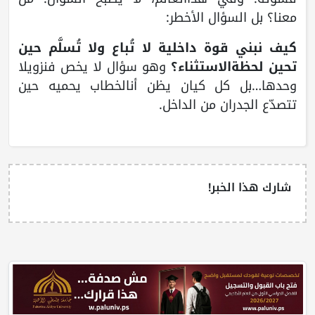
معنا؟ بل السؤال الأخطر:
كيف نبني قوة داخلية لا تُباع ولا تُسلَّم حين
تحين لحظةالاستثناء؟
وهو سؤال لا يخص فنزويلا
وحدها…بل كل كيان يظن أنالخطاب يحميه حين
تتصدّع الجدران من الداخل.
شارك هذا الخبر!