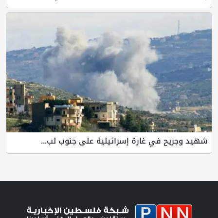
شهيد وجريح في غارة إسرائيلية على جنوب لب...