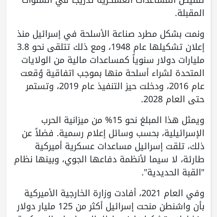
المقبلة.
ونمت بشكل مطرد صناعة الأسلحة في إسرائيل منذ
إعلان تشكيلها عام 1948، ومع ذلك تتلقى نحو 3.8
مليارات دولار سنوياً كمساعدات مالية من الولايات
المتحدة لشراء أسلحة منها بموجب اتفاقية وُقعت
عام 2016، ودخلت حيز التنفيذ عام 2019، وتستمر
حتى العام 2028.
ويمثل هذا المبلغ نحو 15% من ميزانية الحرب
الإسرائيلية، بحسب وسائل إعلام رسمية. فضلاً عن
ذلك، تلقت إسرائيل مساعدات عسكرية أميركية
طارئة، لا سيما لأنظمة دفاعها الجوي، وبينها نظام
"القبة الحديدية".
وفي العام 2021، أفادت وزارة الخارجية الأميركية
بأن واشنطن منحت إسرائيل أكثر من 125 مليار دولار