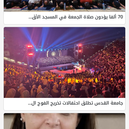
70 ألفا يؤدون صلاة الجمعة في المسجد الأق...
جامعة القدس تطلق احتفالات تخريج الفوج ال...