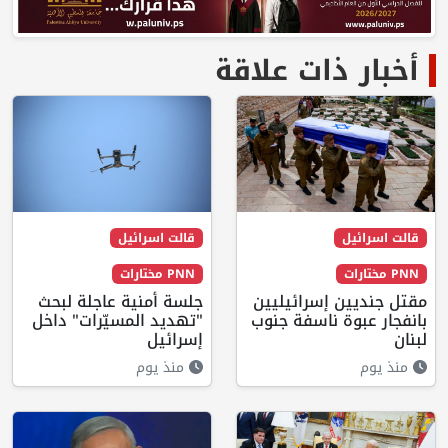
أخبار ذات علاقة
قالت اسرائيل
قالت اسرائيل
PNN مختارات
PNN مختارات
مقتل جنديين إسرائيليين
جلسة أمنية عاجلة لبحث
بانفجار عبوة ناسفة جنوب
"تهديد المسيّرات" داخل
لبنان
إسرائيل
منذ يوم
منذ يوم