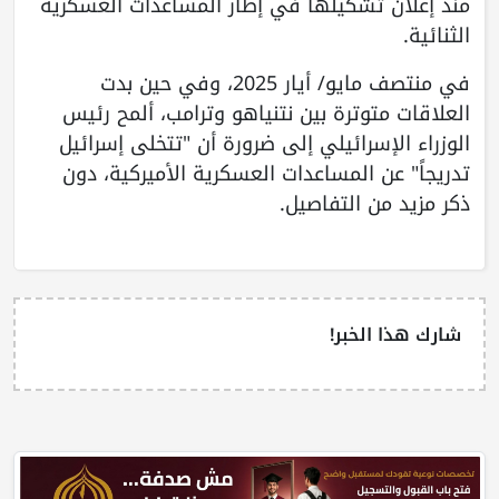
منذ إعلان تشكيلها في إطار المساعدات العسكرية
الثنائية.
في منتصف مايو/ أيار 2025، وفي حين بدت
العلاقات متوترة بين نتنياهو وترامب، ألمح رئيس
الوزراء الإسرائيلي إلى ضرورة أن "تتخلى إسرائيل
تدريجاً" عن المساعدات العسكرية الأميركية، دون
ذكر مزيد من التفاصيل.
شارك هذا الخبر!