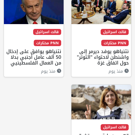
قالت اسرائيل
قالت اسرائيل
PNN مختارات
PNN مختارات
نتنياهو يوفد ديرمر إلى
نتنياهو يوافق على إدخال
واشنطن لاحتواء "التوتر"
50 ألف عامل أجنبي بدلا
حول اتفاق غزة
من العمال الفلسطينيي
منذ يوم
منذ يوم
قالت اسرائيل