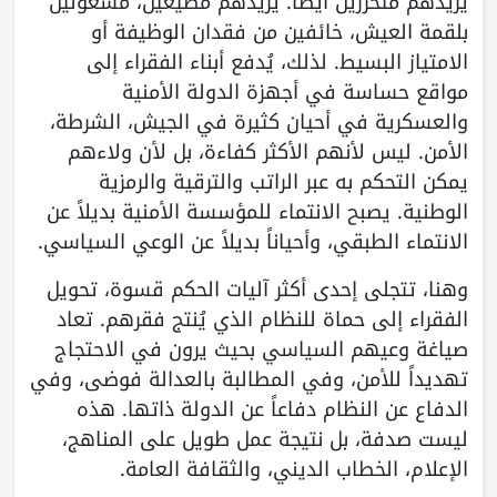
يريدهم متحررين أيضاً. يريدهم مطيعين، مشغولين
بلقمة العيش، خائفين من فقدان الوظيفة أو
الامتياز البسيط. لذلك، يُدفع أبناء الفقراء إلى
مواقع حساسة في أجهزة الدولة الأمنية
والعسكرية في أحيان كثيرة في الجيش، الشرطة،
الأمن. ليس لأنهم الأكثر كفاءة، بل لأن ولاءهم
يمكن التحكم به عبر الراتب والترقية والرمزية
الوطنية. يصبح الانتماء للمؤسسة الأمنية بديلاً عن
الانتماء الطبقي، وأحياناً بديلاً عن الوعي السياسي.
وهنا، تتجلى إحدى أكثر آليات الحكم قسوة، تحويل
الفقراء إلى حماة للنظام الذي يُنتج فقرهم. تعاد
صياغة وعيهم السياسي بحيث يرون في الاحتجاج
تهديداً للأمن، وفي المطالبة بالعدالة فوضى، وفي
الدفاع عن النظام دفاعاً عن الدولة ذاتها. هذه
ليست صدفة، بل نتيجة عمل طويل على المناهج،
الإعلام، الخطاب الديني، والثقافة العامة.