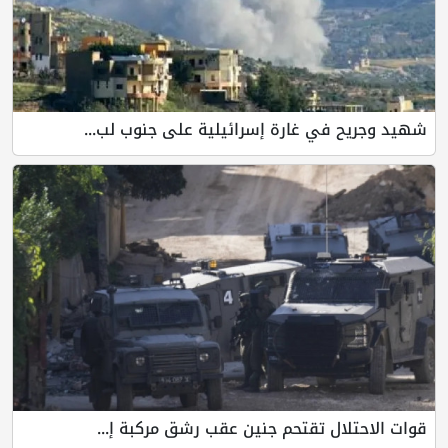
شهيد وجريح في غارة إسرائيلية على جنوب لب...
قوات الاحتلال تقتحم جنين عقب رشق مركبة إ...