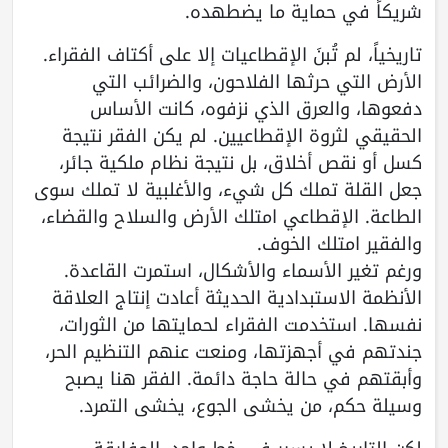
شريكاً في حماية ما يضطهده.
تاريخياً، لم تُبنَ الإقطاعيات إلا على أكتاف الفقراء.
الأرض التي حرثها الفلاحون، والضرائب التي
دفعوها، والعرق الذي نزفوه، كانت الأساس
الحقيقي لثروة الإقطاعيين. لم يكن الفقر نتيجة
كسل أو نقص أخلاق، بل نتيجة نظام ملكية جائر،
جعل القلة تملك كل شيء، والأغلبية لا تملك سوى
الطاعة. الإقطاعي امتلك الأرض والسلاح والقضاء،
والفقير امتلك الخوف.
ورغم تغير الأسماء والأشكال، استمرت القاعدة.
الأنظمة الاستبدادية الحديثة أعادت إنتاج العلاقة
نفسها. استخدمت الفقراء لحمايتها من الثورات،
جندتهم في أجهزتها، ومنعت عنهم التنظيم الحر،
وأبقتهم في حالة حاجة دائمة. الفقر هنا يصبح
وسيلة حكم، من يخشى الجوع، يخشى التمرد.