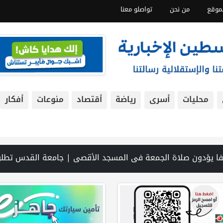
موقع
من نحن
تواصلو معنا
محليات
أسرى
رياضة
أقتصاد
منوعات
أفكار