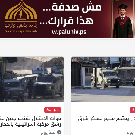
ة
سياسة
لال يقتحم مخيم عسكر شرق
قوات الاحتلال تقتحم جنين ع
رشق مركبة إسرائيلية بالحجار
يوم
منذ يوم