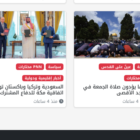
ة
عينٌ على القدس
سياسة
PNN مختارات
أخبار إقليمية ودولية
لفا يؤدون صلاة الجمعة في
السعودية وتركيا وباكستان ت
د الأقصى
اتفاقية مكة للدفاع المشترك
ت
منذ 4 ساعات