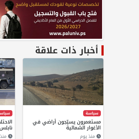
أخبار ذات علاقة
سياسة
سياس
مستعمرون يسيّجون أراضي في
الاحت
الأغوار الشمالية
نابلس
منذ يوم
منذ 