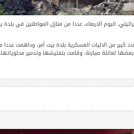
ل الاسرائيلي، اليوم الاربعاء، عددا من منازل المواطنين في بلدة ب
دد كبير من الاليات العسكرية بلدة بيت أمر، وداهمت عددا م
عضها لعائلة صبارنة، وقامت بتفتيشها وتدمير محتوياتها،