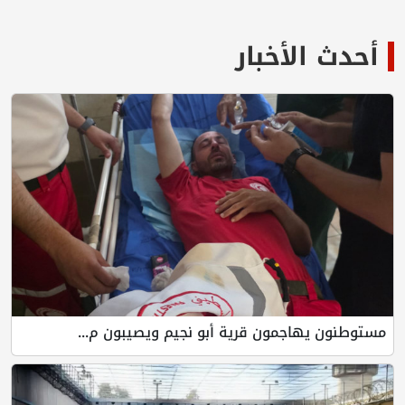
أحدث الأخبار
مستوطنون يهاجمون قرية أبو نجيم ويصيبون م...