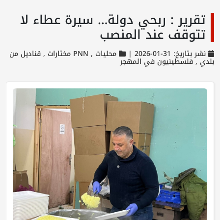
تقرير : ربحي دولة… سيرة عطاء لا
تتوقف عند المنصب
نشر بتاريخ: 31-01-2026 |
محليات ,
PNN مختارات ,
قناديل من
بلدي ,
فلسطينيون في المهجر