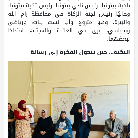
بلدية بيتونيا، رئيس نادي بيتونيا، رئيس تكية بيتونيا،
وحاليًا رئيس لجنة الزكاة في محافظة رام الله
والبيرة. وهو متزوج وأب لست بنات، ورياضي
وسياسي، يرى في العائلة والمجتمع امتدادًا
لبعضهما.
التكية… حين تتحول الفكرة إلى رسالة