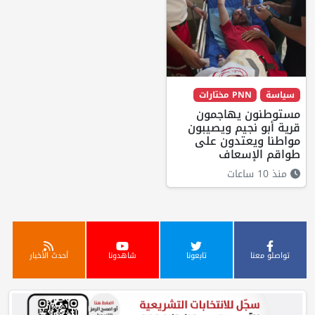
سياسة
PNN مختارات
مستوطنون يهاجمون
قرية أبو نجيم ويصيبون
مواطنا ويعتدون على
طواقم الإسعاف
منذ 10 ساعات
تواصلو معنا
تابعونا
شاهدونا
أحدث الأخبار