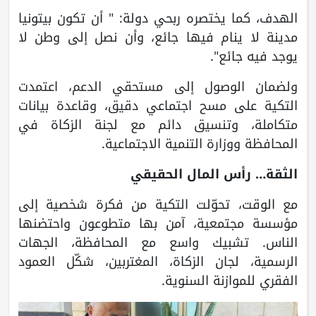
الهدف، كما يختصره ربحي دولة: " أن تكون بيتونيا
مدينة لا ينام فيها جائع، وأن نصل إلى وطن لا
يوجد فيه جائع".
ولضمان الوصول إلى مستحقي الدعم، اعتمدت
التكية على مسح اجتماعي دقيق، وقاعدة بيانات
متكاملة، وتنسيق دائم مع لجنة الزكاة في
المحافظة ووزارة التنمية الاجتماعية.
الثقة… رأس المال الحقيقي
مع الوقت، تحوّلت التكية من فكرة شخصية إلى
مؤسسة مجتمعية، آمن بها متطوعون واحتضنها
الناس. تشبيك واسع مع المحافظة، الجهات
الرسمية، لجان الزكاة، المغتربين، شكّل العمود
الفقري للموازنة السنوية.