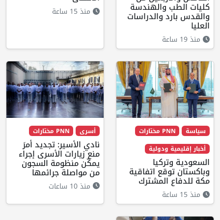
كليات الطب والهندسة
منذ 15 ساعة
والقدس بارد والدراسات
العليا
منذ 19 ساعة
سياسة
PNN مختارات
أسرى
PNN مختارات
نادي الأسير: تجديد أمرَ
أخبار إقليمية ودولية
منع زيارات الأسرى إجراء
السعودية وتركيا
يمكّن منظومة السجون
وباكستان توقع اتفاقية
من مواصلة جرائمها
مكة للدفاع المشترك
منذ 10 ساعات
منذ 15 ساعة