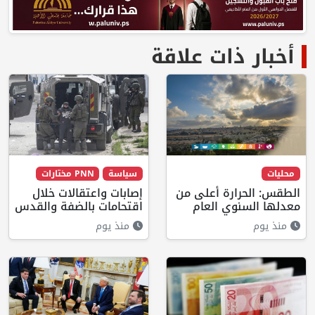
أخبار ذات علاقة
محليات
سياسة
PNN مختارات
الطقس: الحرارة أعلى من
إصابات واعتقالات خلال
معدلها السنوي العام
اقتحامات بالضفة والقدس
منذ يوم
منذ يوم