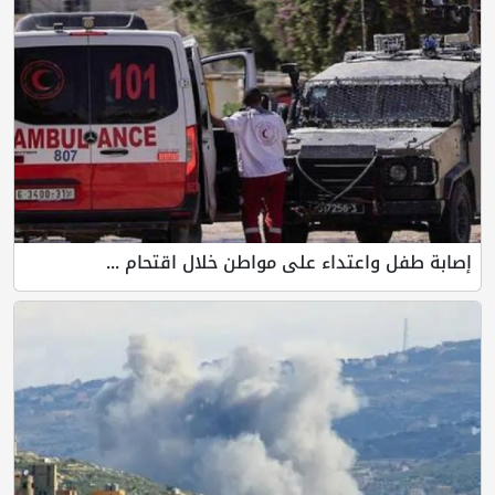
إصابة طفل واعتداء على مواطن خلال اقتحام ...