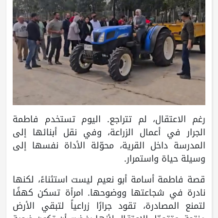
رغم الاعتقال، لم تتراجع. اليوم تستخدم فاطمة
الجرار في أعمال الزراعة، وفي نقل أبنائها إلى
المدرسة داخل القرية، محوّلة الأداة نفسها إلى
وسيلة حياة واستمرار.
قصة فاطمة أسامة أبو نعيم ليست استثناءً، لكنها
نادرة في شجاعتها ووضوحها. امرأة تسكن كهفًا
لتمنع المصادرة، تقود جرارًا زراعياً لتبقي الأرض