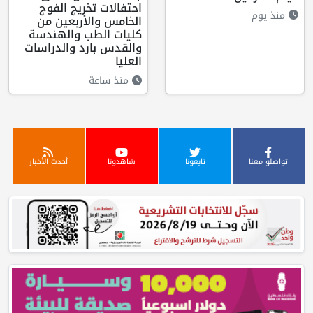
احتفالات تخريج الفوج
منذ يوم
الخامس والأربعين من
كليات الطب والهندسة
والقدس بارد والدراسات
العليا
منذ ساعة
تواصلو معنا
تابعونا
شاهدونا
أحدث الأخبار