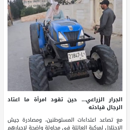
الجرار الزراعي… حين تقود امرأة ما اعتاد
الرجال قيادته
مع تصاعد اعتداءات المستوطنين، ومصادرة جيش
الاحتلال لمركبة العائلة في محاولة واضحة لإجبارهم