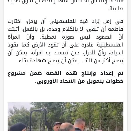
منتجة، وتتحمّل الاعتقال لأنها رفضت أن تكون ضحية
صامتة.
في زمن يُراد فيه للفلسطيني أن يرحل، اختارت
فاطمة أن تبقى، لا بالكلام وحده، بل بالفعل. أثبتت
أنّ الصمود ليس صورة نمطية، وأنّ المرأة
الفلسطينية قادرة على أن تقود الأرض كما تقود
الحياة، وأنّ الجرار، حين تمسك به امرأة، يمكن أن
يصبح أكثر من آلة… يمكن أن يصبح شهادة بقاء.
تم إعداد وإنتاج هذه القصة ضمن مشروع
خطوات بتمويل من الاتحاد الأوروبي.