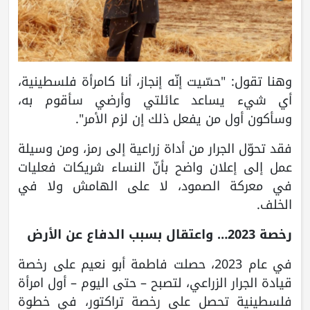
وهنا تقول: "حسّيت إنّه إنجاز، أنا كامرأة فلسطينية،
أي شيء يساعد عائلتي وأرضي سأقوم به،
وسأكون أول من يفعل ذلك إن لزم الأمر".
فقد تحوّل الجرار من أداة زراعية إلى رمز، ومن وسيلة
عمل إلى إعلان واضح بأنّ النساء شريكات فعليات
في معركة الصمود، لا على الهامش ولا في
الخلف.
رخصة 2023… واعتقال بسبب الدفاع عن الأرض
في عام 2023، حصلت فاطمة أبو نعيم على رخصة
قيادة الجرار الزراعي، لتصبح – حتى اليوم – أول امرأة
فلسطينية تحصل على رخصة تراكتور، في خطوة