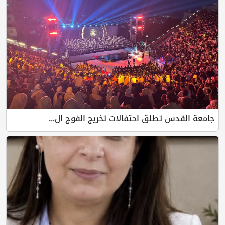
جامعة القدس تطلق احتفالات تخريج الفوج ال...