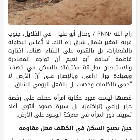
رام الله /PNN / وصال أبو عليا - في الخلايل، جنوب
قرية المغير شمال شرق رام الله، لا تُقاس البطولة
بالشعارات، بل بالقدرة على البقاء. هناك، اختارت
فاطمة أسامة أبو نعيم أن تواجه المصادرة
والاستيطان بطريقة مختلفة: بالسكن في كهف،
وبقيادة جرار زراعي، وبالإصرار على أنّ الأرض لا
تُحمى بالكلمات وحدها، بل بالفعل اليومي الشاق.
قصتها ليست مجرد حكاية امرأة حصلت على رخصة
جرار زراعي (تراكتور)، بل سيرة صمود أنثوي أعاد
تعريف دور المرأة في معركة الوجود على الأرض.
حين يصبح السكن في الكهف فعل مقاومة