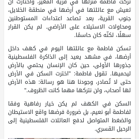
تركت فاطمة منزلها في قرية المغير، واختارت أن
تعيش مع عائلتها في أرضها في منطقة الخلايل،
جنوب القرية، بعد تصاعد اعتداءات المستوطنين
ومحاولات الاستيلاء على الأراضي. لم يكن القرار
سهلًا، لكنّه كان حاسمًا.
تسكن فاطمة مع عائلتها اليوم في كهف داخل
أرضها، في مشهد يعيد إلى الذاكرة الفلسطينية
جذورها الأولى، حين كان الإنسان يحتمي بالأرض
ليحميها. تقول فاطمة: "اخترت السكن في الأرض
حتى لا تُصادر، وجودنا هنا هو رسالة: هذه الأرض
لها أصحاب، ولن نتركها مهما كانت الظروف."
السكن في الكهف لم يكن خيار رفاهية وفقا
لفاطمة أبو نعيم، بل ضرورة فرضها واقع الاستيطان
والضغط المتواصل لدفع العائلات الفلسطينية إلى
الرحيل القسري.