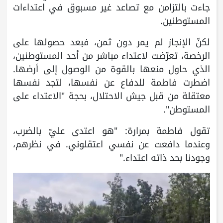
جاءت بالتزامن مع تصاعد غير مسبوق في اعتداءات
المستوطنين.
لكنّ الإنجاز لم يمر دون ثمن، فبعد حصولها على
الرخصة، تعرّضت لاعتداء مباشر من أحد المستوطنين،
الذي حاول منعها بالقوة من الوصول إلى أرضها.
اضطرت فاطمة للدفاع عن نفسها، لتجد نفسها
معتقلة من قبل جيش الاحتلال، بحجة "الاعتداء على
المستوطن".
تقول فاطمة بمرارة: "هو اعتدى عليّ بالضرب،
وعندما دافعت عن نفسي اعتقلوني. في نظرهم،
وجودنا بحد ذاته اعتداء."