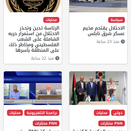
سياسة
محليات
الاحتلال يقتحم مخيم
الرئاسة تدين وتحذر
عسكر شرق نابلس
الاحتلال من استمرار حربه
الشاملة على الشعب
منذ 23 ساعة
الفلسطيني ومخاطر ذلك
على المنطقة بأسرها
منذ 22 ساعة
دولي
محليات
برامجنا التلفزيونية
محليات
PNN مختارات
PNN مختارات