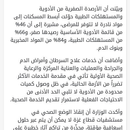
وبيّنت أن الأرصدة الصفرية من الأدوية
والمستهلكات الطبية حوّلت أبسط المسكنات إلى
مواد نادرة لا تتوفر للمرضى، مشيرة إلى أن 46%
من قائمة الأدوية الأساسية رصيدها صفر، و66%
من المستهلكات الطبية، و84% من المواد المخبرية
وبنوك الدم.
وأضافت أن خدمات علاج السرطان وأمراض الدم
والجراحة والعمليات والعناية المركزة والرعاية
الصحية الأولية تأتي في مقدمة الخدمات الأكثر
تضرراً من الأزمة الحالية، في ظل وصول كميات
محدودة من الأدوية لا تلبي الحد الأدنى من
الاحتياجات الفعلية لاستمرار تقديم الخدمة الصحية.
وأكدت الوزارة أن إنقاذ الوضع الصحي في
مستشفيات قطاع غزة لا يمكن أن يتم عبر حلول
إسعافية مؤقتة، محذّرة من تراكم آثار خطيرة على