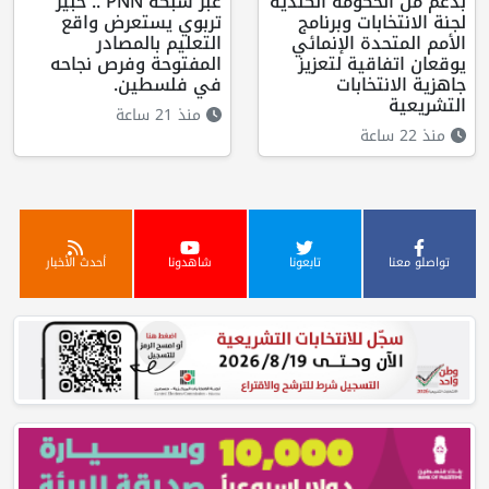
بدعم من الحكومة الكندية
عبر شبكة PNN .. خبير
لجنة الانتخابات وبرنامج
تربوي يستعرض واقع
الأمم المتحدة الإنمائي
التعليم بالمصادر
يوقعان اتفاقية لتعزيز
المفتوحة وفرص نجاحه
جاهزية الانتخابات
في فلسطين.
التشريعية
منذ 21 ساعة
منذ 22 ساعة
تواصلو معنا
تابعونا
شاهدونا
أحدث الأخبار