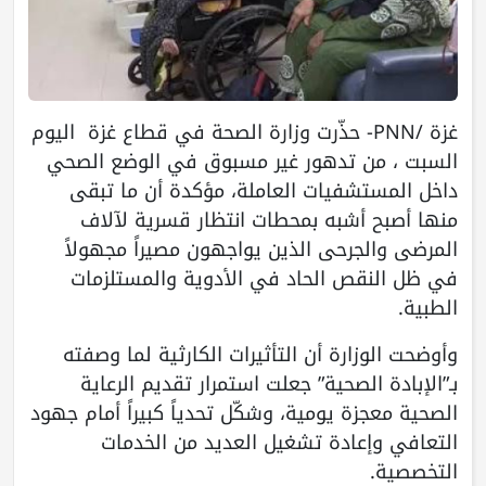
غزة /PNN- حذّرت وزارة الصحة في قطاع غزة اليوم
السبت ، من تدهور غير مسبوق في الوضع الصحي
داخل المستشفيات العاملة، مؤكدة أن ما تبقى
منها أصبح أشبه بمحطات انتظار قسرية لآلاف
المرضى والجرحى الذين يواجهون مصيراً مجهولاً
في ظل النقص الحاد في الأدوية والمستلزمات
الطبية.
وأوضحت الوزارة أن التأثيرات الكارثية لما وصفته
بـ”الإبادة الصحية” جعلت استمرار تقديم الرعاية
الصحية معجزة يومية، وشكّل تحدياً كبيراً أمام جهود
التعافي وإعادة تشغيل العديد من الخدمات
التخصصية.