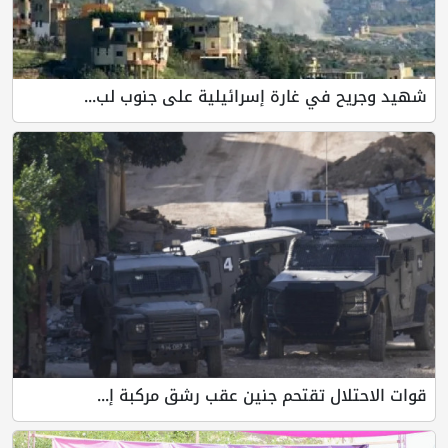
شهيد وجريح في غارة إسرائيلية على جنوب لب...
قوات الاحتلال تقتحم جنين عقب رشق مركبة إ...