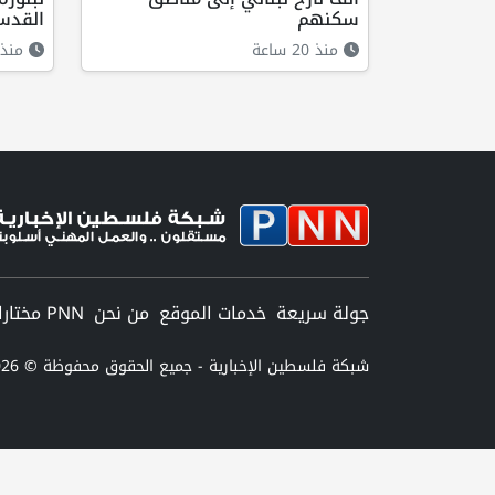
سكنهم
القد
منذ 20 ساعة
منذ 19 ساع
جولة سريعة
خدمات الموقع
من نحن
PNN مختارات
شبكة فلسطين الإخبارية - جميع الحقوق محفوظة © 2026