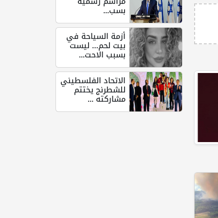
مراسم رسمية
بسب...
أزمة السياحة في
بيت لحم… ليست
بسبب الاحت...
الاتحاد الفلسطيني
للشطرنج يختتم
مشاركته ...