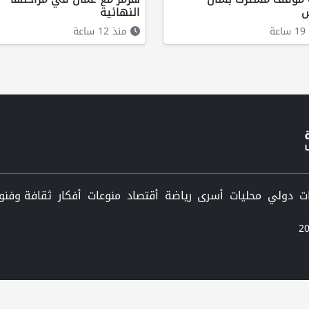
س
النهائية
ة
منذ 12 ساعة
دولي
محليات
أسرى
رياضة
أقتصاد
منوعات
أفكار
ثقافة وفنو