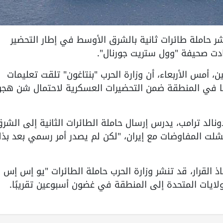
لمتحدة نشر حاملة طائرات ثانية بالشرق الأوسط في إطار التحضير
دت صحيفة "وول ستريت جورنال".
 أمس الأربعاء، أن وزارة الحرب "بنتاغون" تلقت تعليمات
رها في المنطقة ضمن التحضيرات العسكرية لاحتمال شن هج
الد ترامب، يدرس إرسال حاملة الطائرات الثانية إلى الشر
شلت المفاوضات مع إيران، "لكن لم يصدر أمر رسمي بعد بذ
 القرار، قد تنشر وزارة الحرب حاملة الطائرات "يو إس إس
لايات المتحدة إلى المنطقة في غضون أسبوعين تقريبًا.