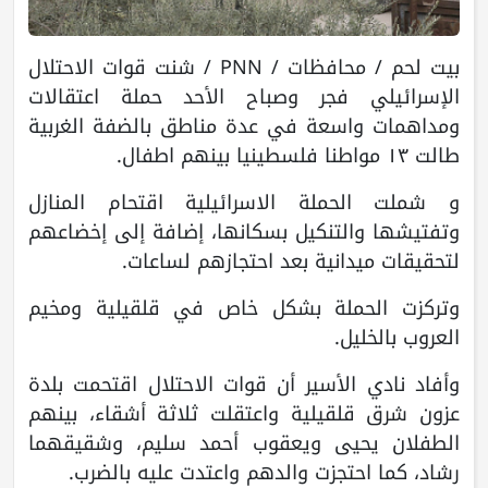
بيت لحم / محافظات / PNN / شنت قوات الاحتلال
الإسرائيلي فجر وصباح الأحد حملة اعتقالات
ومداهمات واسعة في عدة مناطق بالضفة الغربية
طالت ١٣ مواطنا فلسطينيا بينهم اطفال.
و شملت الحملة الاسرائيلية اقتحام المنازل
وتفتيشها والتنكيل بسكانها، إضافة إلى إخضاعهم
لتحقيقات ميدانية بعد احتجازهم لساعات.
وتركزت الحملة بشكل خاص في قلقيلية ومخيم
العروب بالخليل.
وأفاد نادي الأسير أن قوات الاحتلال اقتحمت بلدة
عزون شرق قلقيلية واعتقلت ثلاثة أشقاء، بينهم
الطفلان يحيى ويعقوب أحمد سليم، وشقيقهما
رشاد، كما احتجزت والدهم واعتدت عليه بالضرب.