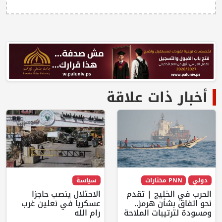
أخبار ذات علاقة
دولي
PNN مختارات
سياسة
الحرب في الخليج | تقدم
الاحتلال ينصب حاجزا
نحو اتفاق بشأن هرمز..
عسكريا في نعلين غرب
ومسودة لترتيبات الملاحة
رام الله