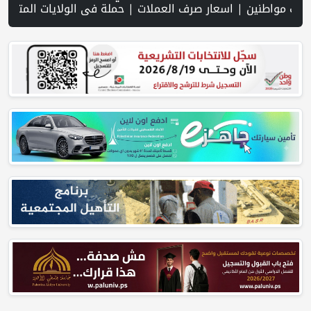
 العملات | حملة في الولايات المتحدة تدعو الأطباء لمقاطعة الجمعية ا