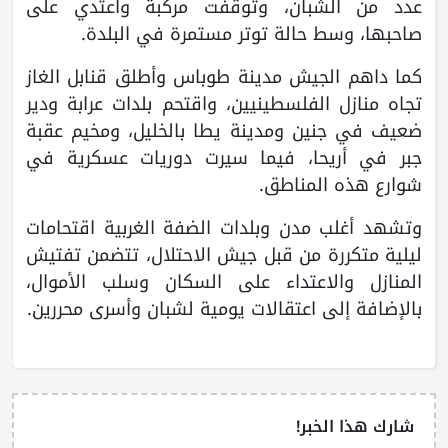
عدد من الشبان، وتوقفت مركبة واعتدي على
صاحبها، وسط حالة توتر مستمرة في البلدة.
كما داهم الجيش مدينة طوباس وأطلق قنابل الغاز
تجاه منازل الفلسطينيين، واقتحم بلدات عرابة ودير
ضعيف في جنين ومدينة يطا بالخليل، ومخيم عقبة
جبر في أريحا، فيما سيرت دوريات عسكرية في
شوارع هذه المناطق.
وتشهد أغلب مدن وبلدات الضفة الغربية اقتحامات
ليلية متكررة من قبل جيش الاحتلال، تتضمن تفتيش
المنازل والاعتداء على السكان وسلب الأموال،
بالإضافة إلى اعتقالات يومية لشبان وأسرى محررين.
شارك هذا الخبر!