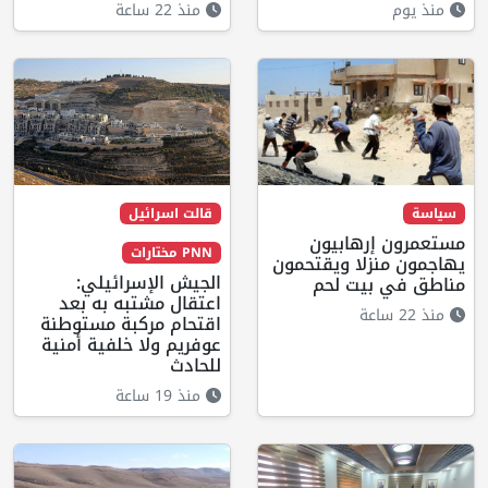
منذ يوم
منذ 22 ساعة
سياسة
قالت اسرائيل
مستعمرون إرهابيون
PNN مختارات
يهاجمون منزلا ويقتحمون
الجيش الإسرائيلي:
مناطق في بيت لحم
اعتقال مشتبه به بعد
منذ 22 ساعة
اقتحام مركبة مستوطنة
عوفريم ولا خلفية أمنية
للحادث
منذ 19 ساعة