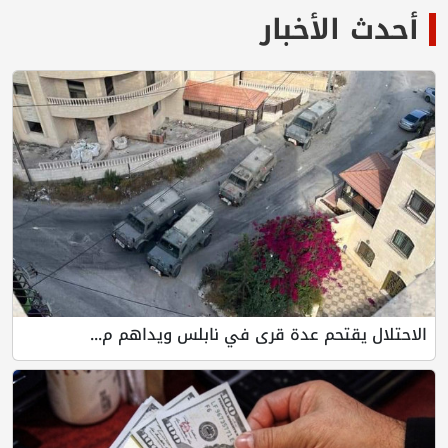
أحدث الأخبار
الاحتلال يقتحم عدة قرى في نابلس ويداهم م...