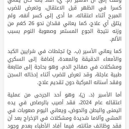
كسرا في الظهر قبل الاعتقال، وتعرض للضرب
المبرح أثناء اعتقاله، ما أدى إلى كسر أنفه، ولم
يتلق أي علاج، كما يعاني فقدان نحو 26 كغم من
وزنه نتيجة الجوع المستمر وصعوبة النوم بسبب
الألم.
كما يعاني الأسير (ب. ج) تجلطات في شرايين الكبد
والأمعاء الدقيقة والمعدة، إضافة إلى السكري
ومشكلات في صفائح الدم، وهو بحاجة إلى متابعة
طبية عاجلة، وقد تعرض للضرب أثناء إدخاله السجن
وفقد أسنانه المركبة دون تقديم علاج.
أما الأسير (د. ن)، وهو أحد الجرحى من عملية
اعتقاله عام 2024، فقد أصيب بالرصاص في يده
اليمنى والبطن والحوض، ويعاني اليوم صعوبات في
المشي وآلاما شديدة ومشكلات في الإخراج بعد أن
فقد وظائف مثانته، فيما أفاد الأطباء بعدم وجود