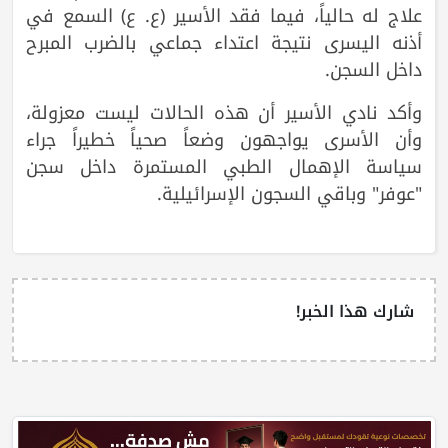
علاج له حالياً، فيما فقد الأسير (ع. ع) السمع في
أذنه اليسرى نتيجة اعتداء جماعي بالضرب المبرح
داخل السجن.
وأكد نادي الأسير أن هذه الحالات ليست معزولة،
وأن الأسرى يواجهون وضعاً صحياً خطيراً جراء
سياسة الإهمال الطبي المستمرة داخل سجن
"عوفر" وباقي السجون الإسرائيلية.
شارك هذا الخبر!