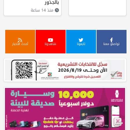
بالجذور
منذ 14 ساعة
تواصلو معنا
تابعونا
شاهدونا
أحدث الأخبار