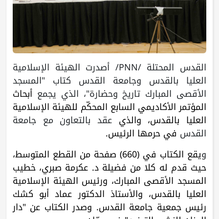
القدس المحتلة /PNN/ أصدرت الهيئة الإسلامية
العليا بالقدس وجامعة القدس كتاب "المسجد
الأقصى المبارك تاريخ وحضارة"، الذي يجمع
أبحاث
المؤتمر الأكاديمي السابع المحكّم للهيئة الإسلامية
العليا بالقدس، والذي
عقد بالتعاون مع جامعة
القدس
في حرمها الرئيس.
و
يقع الكتاب في (660) صفحة من القطع المتوسط،
حيث قدم له كلا من فضيلة د. عكرمة صبري، خطيب
المسجد الأقصى المبارك، ورئيس الهيئة الإسلامية
العليا بالقدس، والأستاذ الدكتور عماد أبو كشك
رئيس جمعية جامعة القدس. وصدر الكتاب عن "دار