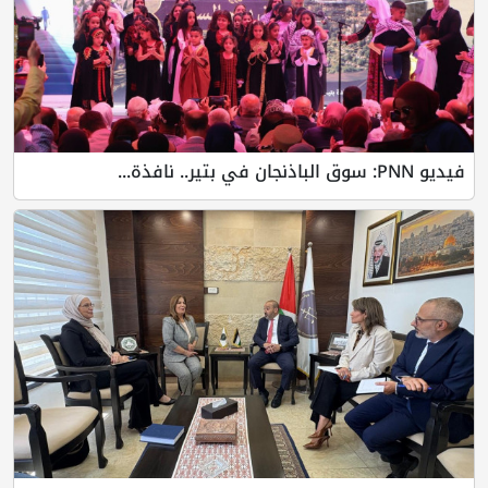
فيديو PNN: سوق الباذنجان في بتير.. نافذة...