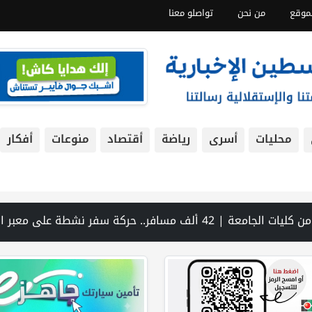
موقع
من نحن
تواصلو معنا
محليات
أسرى
رياضة
أقتصاد
منوعات
أفكار
 منظومة السجون من مواصلة جرائمها