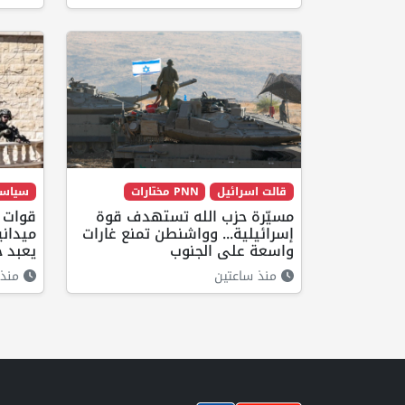
قالت اسرائيل
PNN مختارات
سياس
مسيّرة حزب الله تستهدف قوة
قوات ا
إسرائيلية... وواشنطن تمنع غارات
ميدان
واسعة على الجنوب
يعبد 
منذ ساعتين
منذ 37 دقيق