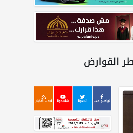
طر القوارض
تواصلو معنا
تابعونا
شاهدونا
أحدث الأخبار