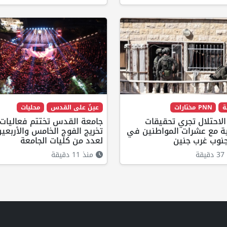
ة
PNN مختارات
عينٌ على القدس
محليات
لاحتلال تجري تحقيقات
جامعة القدس تختتم فعاليات
ية مع عشرات المواطنين في
تخريج الفوج الخامس والأربعي
جنوب غرب جنين
لعدد من كليات الجامعة
ة
منذ 11 دقيقة