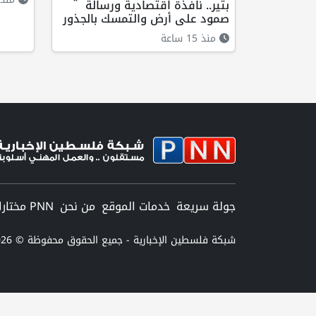
بتير.. نافذة اقتصادية ورسالة
صمود على أرض والتمسك بالجذور
منذ 15 ساعة
جولة سريعة
خدمات الموقع
من نحن
PNN مختارات
شبكة فلسطين الإخبارية - جميع الحقوق محفوظة © 2026