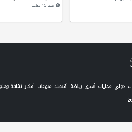
منذ 15 ساعة
دولي
محليات
أسرى
رياضة
أقتصاد
منوعات
أفكار
ثقافة وفنو