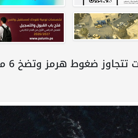
"ناقلات 