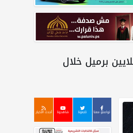
الظل".. الإمارات تتجاوز ضغوط هرمز وتضخ 6 ملايين برميل خلال
تواصلو معنا
تابعونا
شاهدونا
أحدث الأخبار