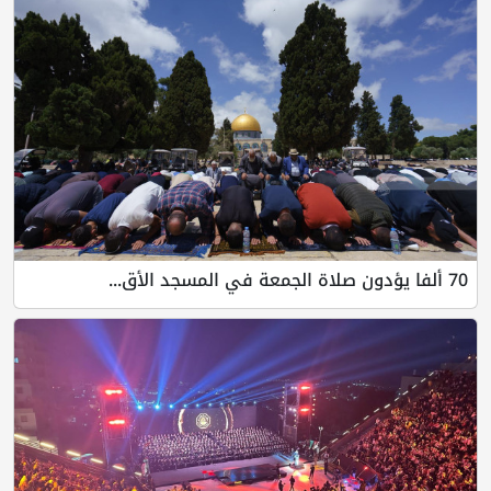
70 ألفا يؤدون صلاة الجمعة في المسجد الأق...