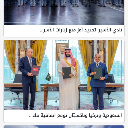
نادي الأسير: تجديد أمرَ منع زيارات الأسر...
السعودية وتركيا وباكستان توقع اتفاقية مك...