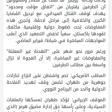
أن الطرفين يقتربان من "اتفاق مؤقت ومحدود"
يهدف لوقف القتال الميداني، مع ترحيل القضايا
الكبرى والخلافية إلى مراحل لاحقة. وتجري هذه
المفاوضات تحت ضغوط دولية وإقليمية مكثفة،
تقودها باكستان، سعياً لخفض التصعيد الذي أعقب
المواجهات المباشرة في شباط/ فبراير الماضي.
ورغم مرور نحو شهر على "الهدنة غير المعلنة"
والمفاوضات غير المباشرة، إلا أن الفجوة لا تزال
واسعة بين مطالب الطرفين:
المطلب الأمريكي: تصر واشنطن على انتزاع تنازلات
جوهرية من طهران، تضمن وقف تهديد الملاحة
الدولية والحد من البرنامج النووي.
الموقف الإيراني: تؤكد طهران تمسكها بالملفات
السيادية، وعلى رأسها حق إدارة مضيق هرمز (الذي